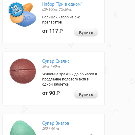
Набор "Три в одном"
(10x100мг, 20x20мг)
Большой набор из 3-х
препаратов.
от 117
Р
Купить
Супер Сиалис
20мг + 60мг
Усиление эрекции до 36 часов и
продление полового акта в
одной таблетке.
от 90
Р
Купить
Супер Виагра
100 + 60 мг