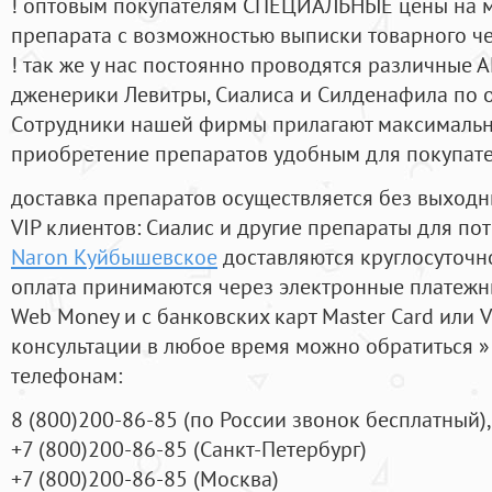
! оптовым покупателям СПЕЦИАЛЬНЫЕ цены на 
препарата с возможностью выписки товарного ч
! так же у нас постоянно проводятся различные
дженерики Левитры, Сиалиса и Силденафила по 
Cотрудники нашей фирмы прилагают максимальны
приобретение препаратов удобным для покупат
доставка препаратов осуществляется без выходн
VIP клиентов: Сиалис и другие препараты для пот
Naron Куйбышевское
доставляются круглосуточн
оплата принимаются через электронные платежн
Web Money и с банковских карт Master Card или V
консультации в любое время можно обратиться
телефонам:
8
(800
)200-86-85
(
по России звонок бесплатный),
+7
(800
)200-86-85
(
Санкт-Петербург)
+7
(800
)200-86-85
(
Москва)