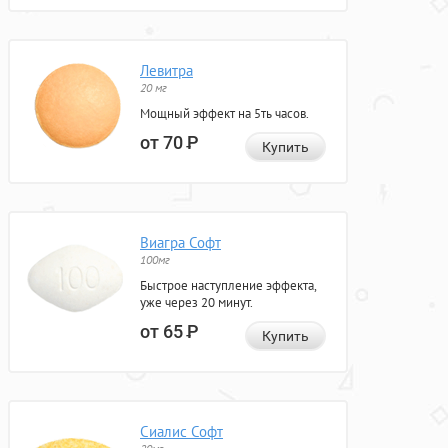
Левитра
20 мг
Мощный эффект на 5ть часов.
от 70
Р
Купить
Виагра Софт
100мг
Быстрое наступление эффекта,
уже через 20 минут.
от 65
Р
Купить
Сиалис Софт