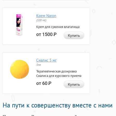
Крем Naron
(100 мг)
Крем для сужения влагалища
от 1500
Р
Купить
Сиалис 5 мг
5мг
Терапевтическая дозировка
Сиалиса для курсового приема
от 60
Р
Купить
На пути к совершенству вместе с нами