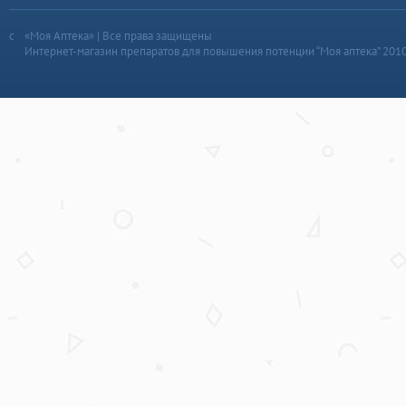
«Моя Аптека» | Все права защищены
Интернет-магазин препаратов для повышения потенции “Моя аптека” 201