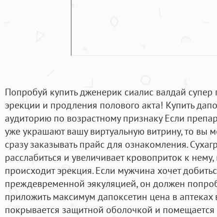
Попробуй купить дженерик сиалис валдай супер 
эрекции и продления полового акта! Купить дап
аудиторию по возрастному признаку Если препар
уже украшают вашу виртуальную витрину, то вы мо
сразу заказывать прайс для ознакомления. Суха
расслабиться и увеличивает кровоприток к нему, 
происходит эрекция. Если мужчина хочет добитьс
преждевременной эякуляцией, он должен попроб
приложить максимум дапоксетин цена в аптеках 
покрывается защитной оболочкой и помещается в