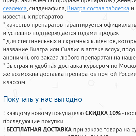
сеалекса
, силденафила
,
Виагра состав таблетка
и 
известных препаратов
* качество препаратов гарантируется официаль
и успешно подтверждается годами продаж
* для стестинельных и скромных клиентов, кото
название Виагра или Сиалис в аптеке вслух, под
анонимныого заказа любого препаратан на наше
* быстрая и удобная доставка курьером по Москве
же возможна доставка препаратов почтой России
классом
Покупать у нас выгодно
! каждому новому покупателю
СКИДКА 10%
- пос
последующие покупки
!
БЕСПЛАТНАЯ ДОСТАВКА
при заказе товара на с