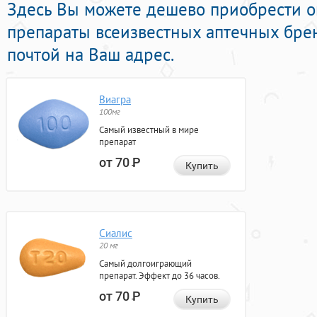
Здесь Вы можете дешево приобрести 
препараты всеизвестных аптечных брен
почтой на Ваш адрес.
Виагра
100мг
Самый известный в мире
препарат
от 70
Р
Купить
Сиалис
20 мг
Самый долгоиграющий
препарат. Эффект до 36 часов.
от 70
Р
Купить