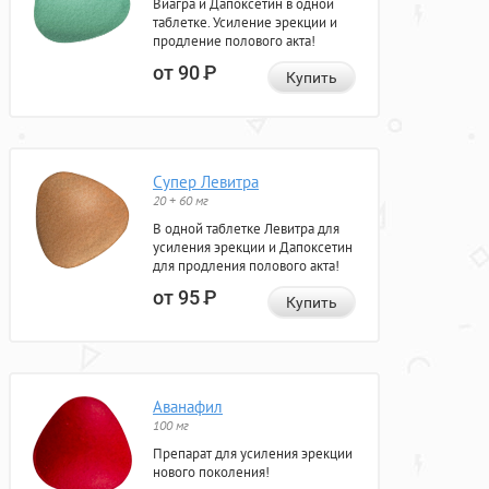
Виагра и Дапоксетин в одной
таблетке. Усиление эрекции и
продление полового акта!
от 90
Р
Купить
Супер Левитра
20 + 60 мг
В одной таблетке Левитра для
усиления эрекции и Дапоксетин
для продления полового акта!
от 95
Р
Купить
Аванафил
100 мг
Препарат для усиления эрекции
нового поколения!