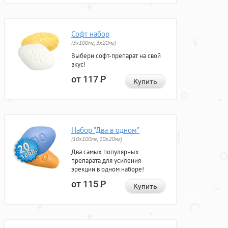
Софт набор
(3x100мг, 3x20мг)
Выбери софт-препарат на свой
вкус!
от 117
Р
Купить
Набор "Два в одном"
(10x100мг, 10x20мг)
Два самых популярных
препарата для усиления
эрекции в одном наборе!
от 115
Р
Купить