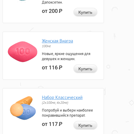
Дапоксетин.
от 200
Р
Купить
Женская Виагра
100мг
Новые, яркие ощущения для
девушек и женщин.
от 116
Р
Купить
Набор Классический
(2x100мг, 4x20мг)
Попробуй и выбери наиболее
понравившийся препарат.
от 117
Р
Купить