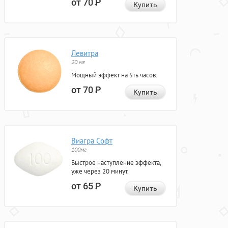
от 70
Р
Купить
Левитра
20 мг
Мощный эффект на 5ть часов.
от 70
Р
Купить
Виагра Софт
100мг
Быстрое наступление эффекта,
уже через 20 минут.
от 65
Р
Купить