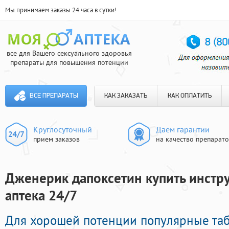
Мы принимаем заказы 24 часа в сутки!
все для Вашего сексуального здоровья
препараты для повышения потенции
ВСЕ ПРЕПАРАТЫ
КАК ЗАКАЗАТЬ
КАК ОПЛАТИТЬ
Круглосуточный
Даем гарантии
прием заказов
на качество препарат
Дженерик дапоксетин купить инстру
аптека 24/7
Для хорошей потенции популярные та