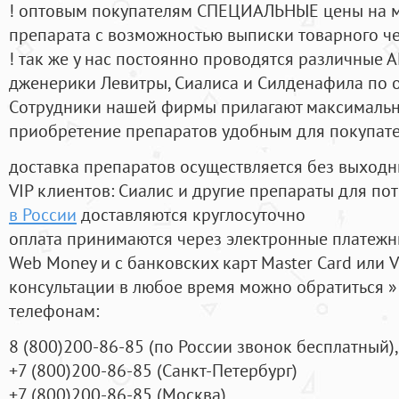
! оптовым покупателям СПЕЦИАЛЬНЫЕ цены на 
препарата с возможностью выписки товарного ч
! так же у нас постоянно проводятся различные
дженерики Левитры, Сиалиса и Силденафила по 
Cотрудники нашей фирмы прилагают максимальны
приобретение препаратов удобным для покупат
доставка препаратов осуществляется без выходн
VIP клиентов: Сиалис и другие препараты для пот
в России
доставляются круглосуточно
оплата принимаются через электронные платежн
Web Money и с банковских карт Master Card или V
консультации в любое время можно обратиться
телефонам:
8
(800
)200-86-85
(
по России звонок бесплатный),
+7
(800
)200-86-85
(
Санкт-Петербург)
+7
(800
)200-86-85
(
Москва)