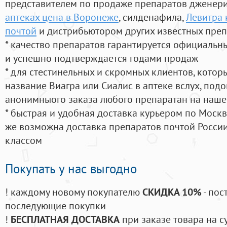
представителем по продаже препаратов дженер
аптеках цена в Воронеже
, силденафила
,
Левитра 
почтой
и дистрибьютором других известных пре
* качество препаратов гарантируется официаль
и успешно подтверждается годами продаж
* для стестинельных и скромных клиентов, кото
название Виагра или Сиалис в аптеке вслух, под
анонимныого заказа любого препаратан на наше
* быстрая и удобная доставка курьером по Москве
же возможна доставка препаратов почтой России
классом
Покупать у нас выгодно
! каждому новому покупателю
СКИДКА 10%
- пос
последующие покупки
!
БЕСПЛАТНАЯ ДОСТАВКА
при заказе товара на с