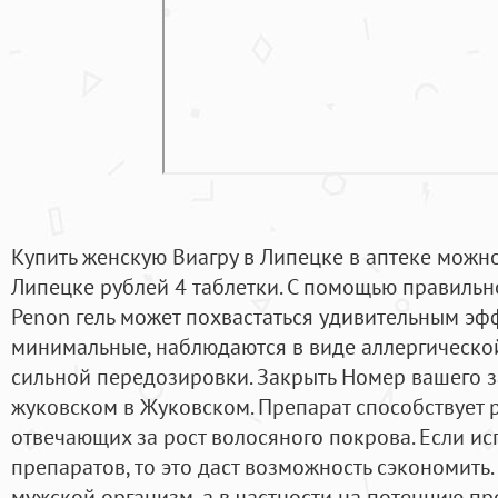
Купить женскую Виагру в Липецке в аптеке можно
Липецке рублей 4 таблетки. С помощью правильн
Penon гель может похвастаться удивительным эф
минимальные, наблюдаются в виде аллергической
сильной передозировки. Закрыть Номер вашего за
жуковском в Жуковском. Препарат способствует р
отвечающих за рост волосяного покрова. Если ис
препаратов, то это даст возможность сэкономить
мужской организм, а в частности на потенцию п