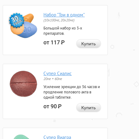
Набор "Три в одном"
(10x100мг, 20x20мг)
Большой набор из 3-х
препаратов.
от 117
Р
Купить
Супер Сиалис
20мг + 60мг
Усиление эрекции до 36 часов и
продление полового акта в
одной таблетке.
от 90
Р
Купить
Супер Виагра