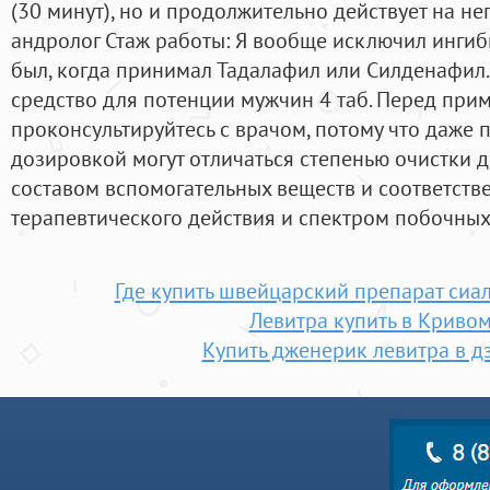
(30 минут), но и продолжительно действует на нег
андролог Стаж работы: Я вообще исключил ингиб
был, когда принимал Тадалафил или Силденафил.
средство для потенции мужчин 4 таб. Перед пр
проконсультируйтесь с врачом, потому что даже
дозировкой могут отличаться степенью очистки 
составом вспомогательных веществ и соответст
терапевтического действия и спектром побочных
Где купить швейцарский препарат сиа
Левитра купить в Кривом
Купить дженерик левитра в д