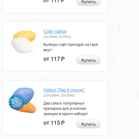
от 117
Р
Купить
Софт набор
(3x100мг, 3x20мг)
Выбери софт-препарат на свой
вкус!
от 117
Р
Купить
Набор "Два в одном"
(10x100мг, 10x20мг)
Два самых популярных
препарата для усиления
эрекции в одном наборе!
от 115
Р
Купить