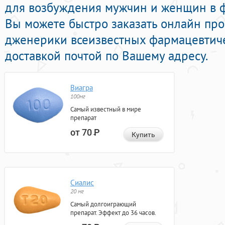
для возбуждения мужчин и женщин в ф
Вы можете быстро заказать онлайн п
дженерики всеизвестных фармацевтиче
доставкой почтой по Вашему адресу.
Виагра
100мг
Самый известный в мире
препарат
от 70
Р
Купить
Сиалис
20 мг
Самый долгоиграющий
препарат. Эффект до 36 часов.