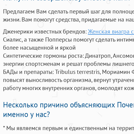
Предлагаем Вам сделать первый шаг для полноц
жизни. Вам помогут средства, придагаемые на на
Дженерики известных брендов:
Женская виагра с
Сиалис, а также Попперсы помогут сделать инти
более насыщенной и яркой
Синтетические гормоны роста
: Динатроп, Ансомо
энергии спортсменам и решат проблемы лишнего
БАДы и препараты:
Tribulus terrestris, Мориамин
повысят выносливость организма, вернут утрачен
работу многих внутренних органов, омолодят кожу
Несколько причино объясняющих Поче
именно у нас?
* Мы являемся первым и единственным на терри