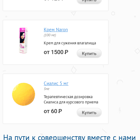
Крем Naron
(100 мг)
Крем для сужения влагалища
от 1500
Р
Купить
Сиалис 5 мг
5мг
Терапевтическая дозировка
Сиалиса для курсового приема
от 60
Р
Купить
На пути к совершенству вместе с нами