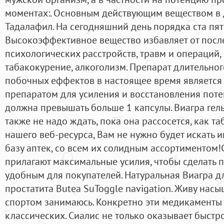
моментах:. Основным действующим веществом в 
Тадалафил. На сегодняшний день порядка ста пя
Высокоэффективное вещество избавляет от посл
психологических расстройств, травм и операций
табакокурение, алкоголизм. Препарат длительно
побочных еффектов в настоящее время являетс
препаратом для усиления и восстановления поте
должна превышать больше 1 капсулы. Виагра гель
также не надо ждать, пока она рассосется, как та
нашего веб-ресурса, Вам не нужно будет искать 
базу аптек, со всем их солидным ассортименто
прилагают максимальные усилия, чтобы сделать 
удобным для покупателей. Натуральная Виагра д
простатита Butea SuToggle navigation. Живу нас
спортом занимаюсь. Конкретно эти медикаменты
классических. Сиалис не только оказывает быстр