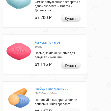
Самые популярные препараты в
одной таблетке — Виагра и
Дапоксетин.
от 200
Р
Купить
Женская Виагра
100мг
Новые, яркие ощущения для
девушек и женщин.
от 116
Р
Купить
Набор Классический
(2x100мг, 4x20мг)
Попробуй и выбери наиболее
понравившийся препарат.