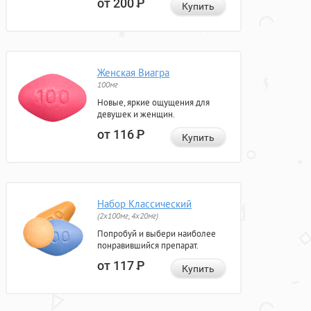
от 200
Р
Купить
Женская Виагра
100мг
Новые, яркие ощущения для
девушек и женщин.
от 116
Р
Купить
Набор Классический
(2x100мг, 4x20мг)
Попробуй и выбери наиболее
понравившийся препарат.
от 117
Р
Купить