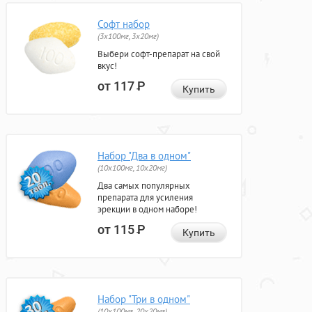
Софт набор
(3x100мг, 3x20мг)
Выбери софт-препарат на свой
вкус!
от 117
Р
Купить
Набор "Два в одном"
(10x100мг, 10x20мг)
Два самых популярных
препарата для усиления
эрекции в одном наборе!
от 115
Р
Купить
Набор "Три в одном"
(10x100мг, 20x20мг)