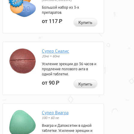
Большой набор из 3-х
препаратов.
от 117
Р
Купить
Супер Сиалис
20мг + 60мг
Усиление эрекции до 36 часов и
продление полового акта в
одной таблетке.
от 90
Р
Купить
Супер Виагра
100 + 60 мг
Виагра и Дапоксетин в одной
таблетке. Усиление эрекции и