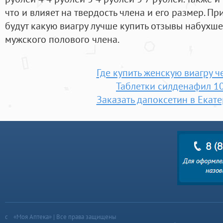
что и влияет на твердость члена и его размер. 
будут какую виагру лучше купить отзывы набухш
мужского полового члена.
Где купить женскую виагру 
Таблетки силденафил 10
Заказать дапоксетин в Екат
«Моя Аптека» | Все права защищены