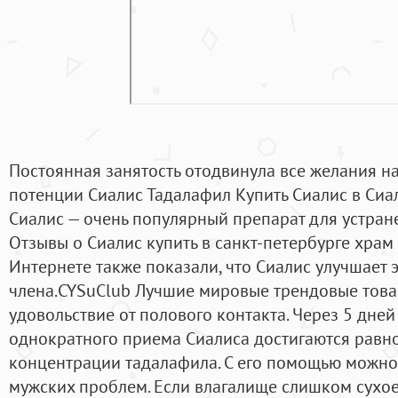
Постоянная занятость отодвинула все желания на
потенции Сиалис Тадалафил Купить Сиалис в Сиал
Сиалис — очень популярный препарат для устран
Отзывы о Сиалис купить в санкт-петербурге храм
Интернете также показали, что Сиалис улучшает
члена.CYSuClub Лучшие мировые трендовые товар
удовольствие от полового контакта. Через 5 дней
однократного приема Сиалиса достигаются рав
концентрации тадалафила. С его помощью можно
мужских проблем. Если влагалище слишком сухое,