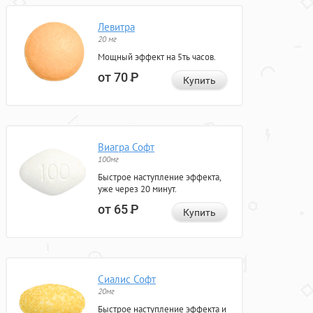
Левитра
20 мг
Мощный эффект на 5ть часов.
от 70
Р
Купить
Виагра Софт
100мг
Быстрое наступление эффекта,
уже через 20 минут.
от 65
Р
Купить
Сиалис Софт
20мг
Быстрое наступление эффекта и