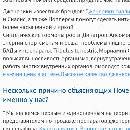
Дженерики известных брендов:
Дженерики сиали
и Сиалис, а также Попперсы помогут сделать ин
более насыщенной и яркой
Синтетические гормоны роста
: Динатроп, Ансомо
энергии спортсменам и решат проблемы лишнего
БАДы и препараты:
Tribulus terrestris, Мориамин
повысят выносливость организма, вернут утрачен
работу многих внутренних органов, омолодят кожу
мужчин цена в аптеке. Высокое качество дженер
Несколько причино объясняющих Поче
именно у нас?
* Мы являемся первым и единственным на терри
представителем по продаже препаратов дженер
силденафила
,
Купить виагру в Воронеже аптеке ц