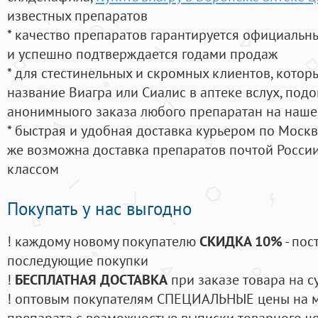
известных препаратов
* качество препаратов гарантируется официаль
и успешно подтверждается годами продаж
* для стестинельных и скромных клиентов, кото
название Виагра или Сиалис в аптеке вслух, под
анонимныого заказа любого препаратан на наше
* быстрая и удобная доставка курьером по Москве
же возможна доставка препаратов почтой России
классом
Покупать у нас выгодно
! каждому новому покупателю
СКИДКА 10%
- пос
последующие покупки
!
БЕСПЛАТНАЯ ДОСТАВКА
при заказе товара на с
! оптовым покупателям СПЕЦИАЛЬНЫЕ цены на 
препарата с возможностью выписки товарного ч