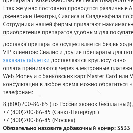
! так же у нас постоянно проводятся различные
дженерики Левитры, Сиалиса и Силденафила по 
Cотрудники нашей фирмы прилагают максимальны
приобретение препаратов удобным для покупат
доставка препаратов осуществляется без выходн
VIP клиентов: Сиалис и другие препараты для пот
заказать таблетки
доставляются круглосуточно
оплата принимаются через электронные платежн
Web Money и с банковских карт Master Card или V
консультации в любое время можно обратиться
телефонам:
8
(800
)200-86-85
(
по России звонок бесплатный),
+7
(800
)200-86-85
(
Санкт-Петербург)
+7
(800
)200-86-85
(
Москва)
Обязательно назовите добавочный номер: 3533