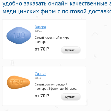
удобно заказать онлайн качественные 
медицинских фирм с почтовой доставко
Виагра
100мг
Самый известный в мире
препарат
от 70
Р
Купить
Сиалис
20 мг
Самый долгоиграющий
препарат. Эффект до 36 часов.
от 70
Р
Купить