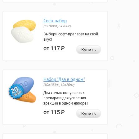
Софт набор
(3x100мг, 3x20мг)
Выбери софт-препарат на свой
вкус!
от 117
Р
Купить
Набор "Два в одном"
(10x100мг, 10x20мг)
Два самых популярных
препарата для усиления
эрекции в одном наборе!
от 115
Р
Купить