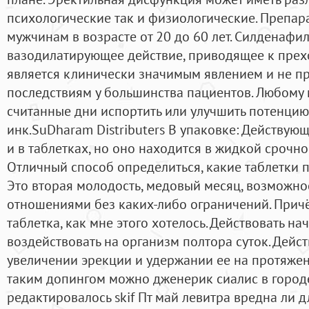
психологические так и физиологические. Препар
мужчинам в возрасте от 20 до 60 лет. Силденафи
вазодилатирующее действие, приводящее к прех
является клинически значимым явлением и не п
последствиям у большинства пациентов. Любому 
считанные дни испортить или улучшить потенцию
инк.SuDharam Distributers В упаковке: Действующ
и в таблетках, но оно находится в жидкой срочно
Отличный способ определиться, какие таблетки 
Это вторая молодость, медовый месяц, возможн
отношениями без каких-либо ограничений. Причё
таблетка, как мне этого хотелось. Действовать на
воздействовать на организм полтора суток. Дейс
увеличении эрекции и удержании ее на протяжен
таким допингом можно дженерик сиалис в город
редактировалось skif Пт май левитра вредна ли д