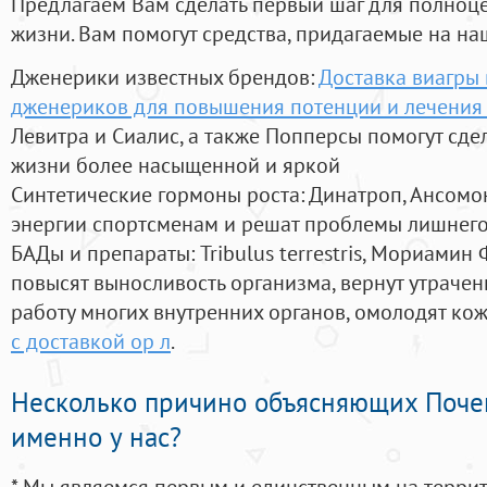
Предлагаем Вам сделать первый шаг для полноц
жизни. Вам помогут средства, придагаемые на на
Дженерики известных брендов:
Доставка виагры
дженериков для повышения потенции и лечения
Левитра и Сиалис, а также Попперсы помогут сд
жизни более насыщенной и яркой
Синтетические гормоны роста
: Динатроп, Ансомо
энергии спортсменам и решат проблемы лишнего
БАДы и препараты:
Tribulus terrestris, Мориамин
повысят выносливость организма, вернут утрачен
работу многих внутренних органов, омолодят кожу
с доставкой ор л
.
Несколько причино объясняющих Поче
именно у нас?
* Мы являемся первым и единственным на терри