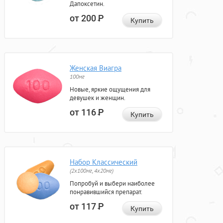
Дапоксетин.
от 200
Р
Купить
Женская Виагра
100мг
Новые, яркие ощущения для
девушек и женщин.
от 116
Р
Купить
Набор Классический
(2x100мг, 4x20мг)
Попробуй и выбери наиболее
понравившийся препарат.
от 117
Р
Купить