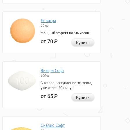
Левитра
20 мг
Мощный эффект на 5ть часов.
от 70
Р
Купить
Виагра Софт
100мг
Быстрое наступление эффекта,
уже через 20 минут.
от 65
Р
Купить
Сиалис Софт