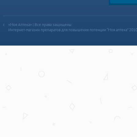
«Моя Аптека» | Все права защищены
Интернет-магазин препаратов для повышения потенции “Моя аптека” 201