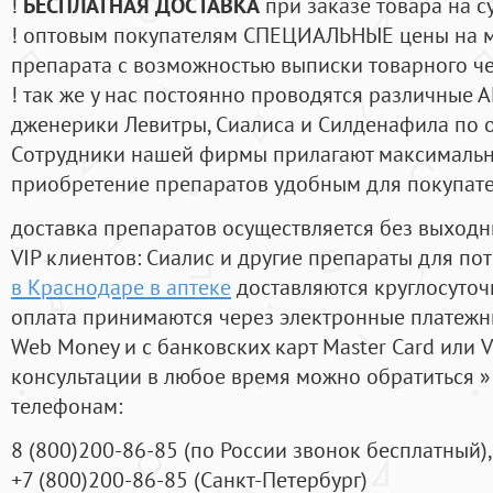
!
БЕСПЛАТНАЯ ДОСТАВКА
при заказе товара на с
! оптовым покупателям СПЕЦИАЛЬНЫЕ цены на 
препарата с возможностью выписки товарного ч
! так же у нас постоянно проводятся различные
дженерики Левитры, Сиалиса и Силденафила по 
Cотрудники нашей фирмы прилагают максимальны
приобретение препаратов удобным для покупат
доставка препаратов осуществляется без выходн
VIP клиентов: Сиалис и другие препараты для пот
в Краснодаре в аптеке
доставляются круглосуточ
оплата принимаются через электронные платежн
Web Money и с банковских карт Master Card или V
консультации в любое время можно обратиться
телефонам:
8
(800
)200-86-85
(
по России звонок бесплатный),
+7
(800
)200-86-85
(
Санкт-Петербург)