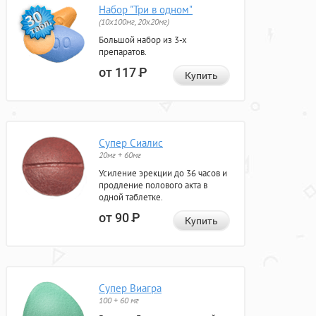
Набор "Три в одном"
(10x100мг, 20x20мг)
Большой набор из 3-х
препаратов.
от 117
Р
Купить
Супер Сиалис
20мг + 60мг
Усиление эрекции до 36 часов и
продление полового акта в
одной таблетке.
от 90
Р
Купить
Супер Виагра
100 + 60 мг