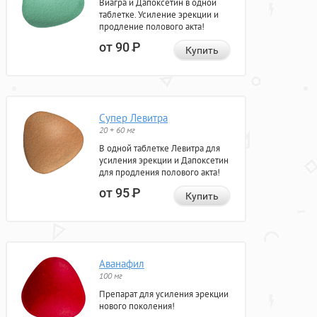
Виагра и Дапоксетин в одной
таблетке. Усиление эрекции и
продление полового акта!
от 90
Р
Купить
Супер Левитра
20 + 60 мг
В одной таблетке Левитра для
усиления эрекции и Дапоксетин
для продления полового акта!
от 95
Р
Купить
Аванафил
100 мг
Препарат для усиления эрекции
нового поколения!