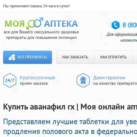
Мы принимаем заказы 24 часа в сутки!
все для Вашего сексуального здоровья
препараты для повышения потенции
ВСЕ ПРЕПАРАТЫ
КАК ЗАКАЗАТЬ
КАК ОПЛАТИТЬ
Круглосуточный
Даем гарантии
прием заказов
на качество препарат
Купить аванафил rx | Моя онлайн ап
Представляем лучшие таблетки для ув
продления полового акта в федеральной