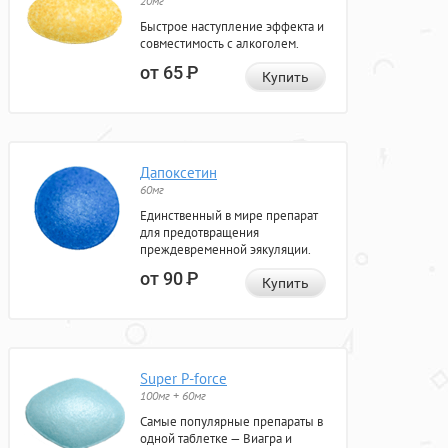
20мг
Быстрое наступление эффекта и
совместимость с алкоголем.
от 65
Р
Купить
Дапоксетин
60мг
Единственный в мире препарат
для предотвращения
преждевременной эякуляции.
от 90
Р
Купить
Super P-force
100мг + 60мг
Самые популярные препараты в
одной таблетке — Виагра и