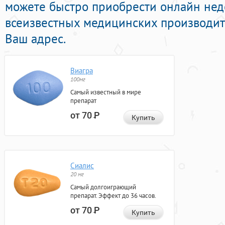
можете быстро приобрести онлайн нед
всеизвестных медицинских производит
Ваш адрес.
Виагра
100мг
Самый известный в мире
препарат
от 70
Р
Купить
Сиалис
20 мг
Самый долгоиграющий
препарат. Эффект до 36 часов.
от 70
Р
Купить