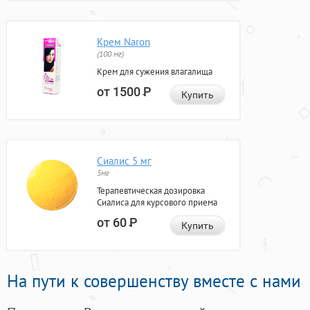
Крем Naron
(100 мг)
Крем для сужения влагалища
от 1500
Р
Купить
Сиалис 5 мг
5мг
Терапевтическая дозировка
Сиалиса для курсового приема
от 60
Р
Купить
На пути к совершенству вместе с нами