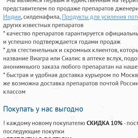
представителем по продаже препаратов дженер
Индии
, силденафила
,
Продукты для усиления по
других известных препаратов
* качество препаратов гарантируется официаль
и успешно подтверждается годами продаж
* для стестинельных и скромных клиентов, кото
название Виагра или Сиалис в аптеке вслух, под
анонимныого заказа любого препаратан на наше
* быстрая и удобная доставка курьером по Москве
же возможна доставка препаратов почтой России
классом
Покупать у нас выгодно
! каждому новому покупателю
СКИДКА 10%
- пос
последующие покупки