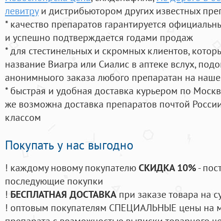
левитру
и дистрибьютором других известных пре
* качество препаратов гарантируется официаль
и успешно подтверждается годами продаж
* для стестинельных и скромных клиентов, кото
название Виагра или Сиалис в аптеке вслух, под
анонимныого заказа любого препаратан на наше
* быстрая и удобная доставка курьером по Москве
же возможна доставка препаратов почтой России
классом
Покупать у нас выгодно
! каждому новому покупателю
СКИДКА 10%
- пос
последующие покупки
!
БЕСПЛАТНАЯ ДОСТАВКА
при заказе товара на с
! оптовым покупателям СПЕЦИАЛЬНЫЕ цены на 
препарата с возможностью выписки товарного ч