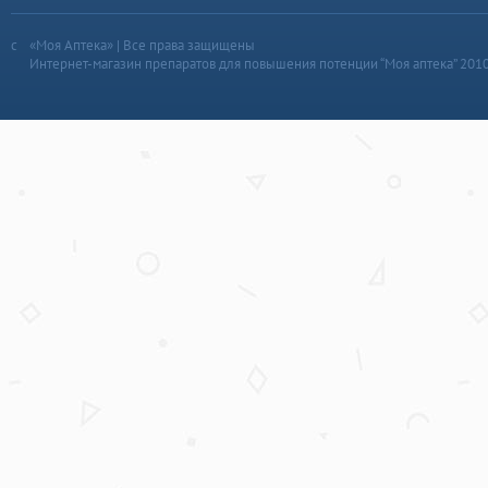
«Моя Аптека» | Все права защищены
Интернет-магазин препаратов для повышения потенции “Моя аптека” 201