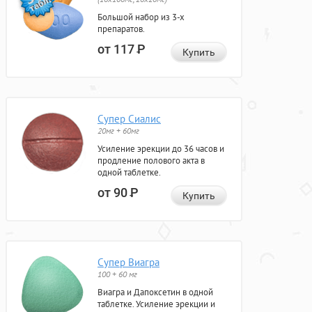
Большой набор из 3-х
препаратов.
от 117
Р
Купить
Супер Сиалис
20мг + 60мг
Усиление эрекции до 36 часов и
продление полового акта в
одной таблетке.
от 90
Р
Купить
Супер Виагра
100 + 60 мг
Виагра и Дапоксетин в одной
таблетке. Усиление эрекции и