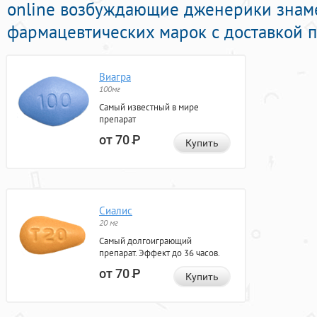
online возбуждающие дженерики знам
фармацевтических марок с доставкой п
Виагра
100мг
Самый известный в мире
препарат
от 70
Р
Купить
Сиалис
20 мг
Самый долгоиграющий
препарат. Эффект до 36 часов.
от 70
Р
Купить