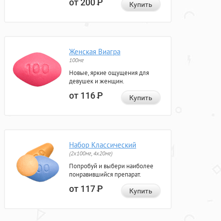
от 200
Р
Купить
Женская Виагра
100мг
Новые, яркие ощущения для
девушек и женщин.
от 116
Р
Купить
Набор Классический
(2x100мг, 4x20мг)
Попробуй и выбери наиболее
понравившийся препарат.
от 117
Р
Купить