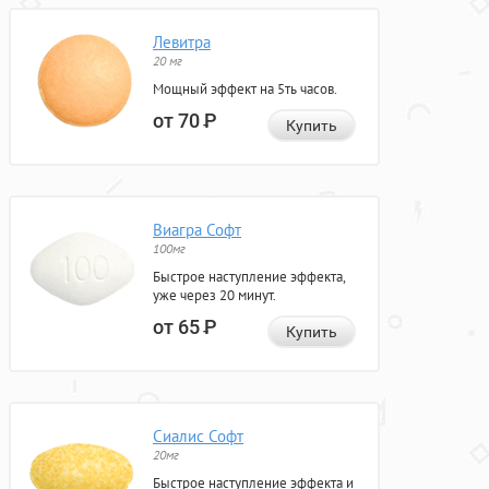
Левитра
20 мг
Мощный эффект на 5ть часов.
от 70
Р
Купить
Виагра Софт
100мг
Быстрое наступление эффекта,
уже через 20 минут.
от 65
Р
Купить
Сиалис Софт
20мг
Быстрое наступление эффекта и