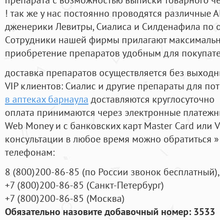
! так же у нас постоянно проводятся различные
дженерики Левитры, Сиалиса и Силденафила по 
Cотрудники нашей фирмы прилагают максимальны
приобретение препаратов удобным для покупат
доставка препаратов осуществляется без выходн
VIP клиентов: Сиалис и другие препараты для пот
в аптеках барнаула
доставляются круглосуточно
оплата принимаются через электронные платежн
Web Money и с банковских карт Master Card или V
консультации в любое время можно обратиться
телефонам:
8
(800
)200-86-85
(
по России звонок бесплатный),
+7
(800
)200-86-85
(
Санкт-Петербург)
+7
(800
)200-86-85
(
Москва)
Обязательно назовите добавочный номер: 3533