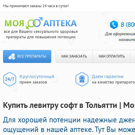
Мы принимаем заказы 24 часа в сутки!
все для Вашего сексуального здоровья
препараты для повышения потенции
ВСЕ ПРЕПАРАТЫ
КАК ЗАКАЗАТЬ
КАК ОПЛАТИТЬ
Круглосуточный
Даем гарантии
прием заказов
на качество препарат
Купить левитру софт в Тольятти | М
Для хорошей потенции надежные джен
ощущений в нашей аптеке. Тут Вы може