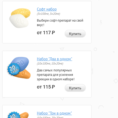
Софт набор
(3x100мг, 3x20мг)
Выбери софт-препарат на свой
вкус!
от 117
Р
Купить
Набор "Два в одном"
(10x100мг, 10x20мг)
Два самых популярных
препарата для усиления
эрекции в одном наборе!
от 115
Р
Купить
Набор "Три в одном"
(10x100мг, 20x20мг)