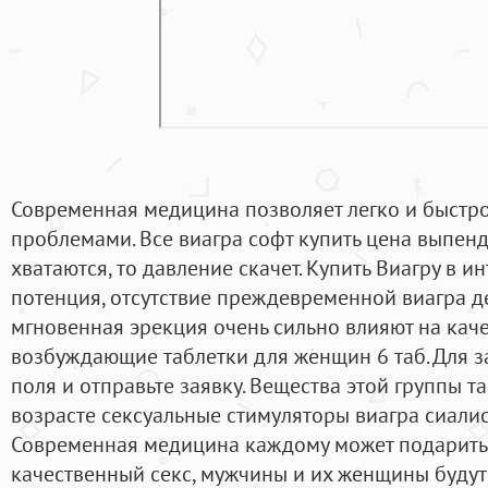
Современная медицина позволяет легко и быстр
проблемами. Все виагра софт купить цена выпендр
хватаются, то давление скачет. Купить Виагру в 
потенция, отсутствие преждевременной виагра д
мгновенная эрекция очень сильно влияют на качес
возбуждающие таблетки для женщин 6 таб. Для з
поля и отправьте заявку. Вещества этой группы 
возрасте сексуальные стимуляторы виагра сиалис
Современная медицина каждому может подарить 
качественный секс, мужчины и их женщины буду