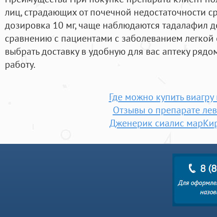
лиц, страдающих от почечной недостаточности с
дозировка 10 мг, чаще наблюдаются тадалафил до
сравнению с пациентами с заболеванием легкой 
выбрать доставку в удобную для вас аптеку рядо
работу.
Где можно купить виагру
Отзывы о препарате ле
Дженерик сиалис марКи