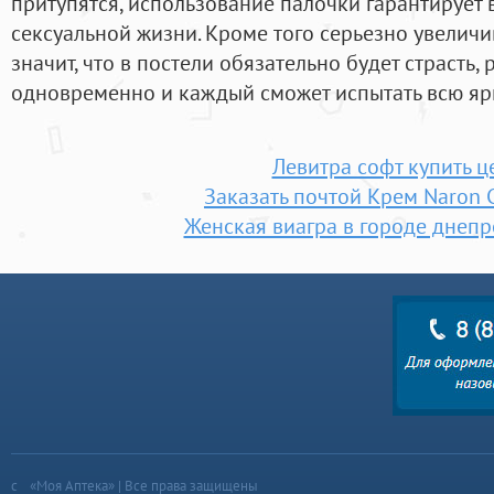
притупятся, использование палочки гарантирует
сексуальной жизни. Кроме того серьезно увеличив
значит, что в постели обязательно будет страсть
одновременно и каждый сможет испытать всю ярк
Левитра софт купить ц
Заказать почтой Крем Naron 
Женская виагра в городе днеп
«Моя Аптека» | Все права защищены