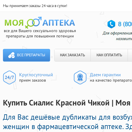
Мы принимаем заказы 24 часа в сутки!
все для Вашего сексуального здоровья
препараты для повышения потенции
ВСЕ ПРЕПАРАТЫ
КАК ЗАКАЗАТЬ
КАК ОПЛАТИТЬ
Круглосуточный
Даем гарантии
прием заказов
на качество препарат
Купить Сиалис Красной Чикой | Моя
Для Вас дешёвые дубликаты для возб
женщин в фармацевтической аптеке. З