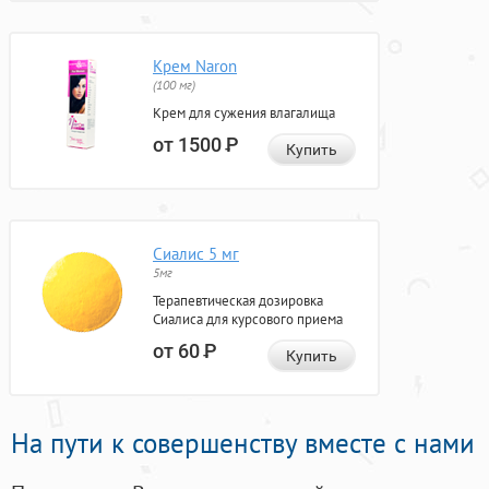
Крем Naron
(100 мг)
Крем для сужения влагалища
от 1500
Р
Купить
Сиалис 5 мг
5мг
Терапевтическая дозировка
Сиалиса для курсового приема
от 60
Р
Купить
На пути к совершенству вместе с нами