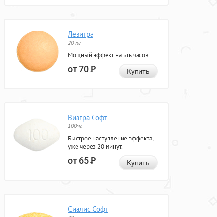
Левитра
20 мг
Мощный эффект на 5ть часов.
от 70
Р
Купить
Виагра Софт
100мг
Быстрое наступление эффекта,
уже через 20 минут.
от 65
Р
Купить
Сиалис Софт