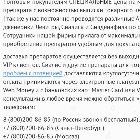
! оптовым покупателям СПЕЦИАЛЬНЫЕ цены на 
препарата с возможностью выписки товарного ч
! так же у нас постоянно проводятся различные
дженерики Левитры, Сиалиса и Силденафила по 
Cотрудники нашей фирмы прилагают максимальны
приобретение препаратов удобным для покупат
доставка препаратов осуществляется без выходн
VIP клиентов: Сиалис и другие препараты для пот
проблем с потенцией
доставляются круглосуточн
оплата принимаются через электронные платежн
Web Money и с банковских карт Master Card или V
консультации в любое время можно обратиться
телефонам:
8
(800
)200-86-85
(
по России звонок бесплатный),
+7
(800
)200-86-85
(
Санкт-Петербург)
+7
(800
)200-86-85
(
Москва)