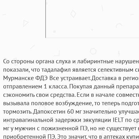
Со стороны органа слуха и лабиринтные нарушени
показали, что тадалафил является селективным с
Мурманске ФДЭ Все устраивает. Доставка в реги
отправлением 1 класса. Покупая данный препара
сэкономить свои средства. Если в начале совмес
вызывала половое возбуждение, то теперь подго
тормозить. Дапоксетин 60 мг значительно улучша
интравагинальной задержки эякуляции IELT по с
мг у мужчин с пожизненной ПЭ, но не существует
приобретенной ПЭ. Это значит, что в аптеках куп