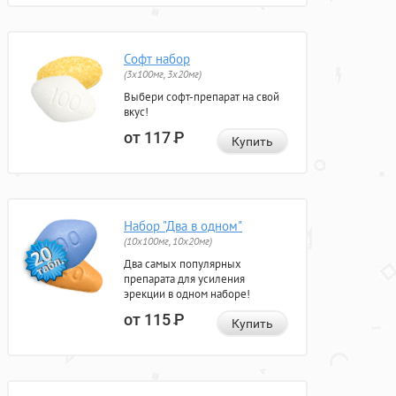
Софт набор
(3x100мг, 3x20мг)
Выбери софт-препарат на свой
вкус!
от 117
Р
Купить
Набор "Два в одном"
(10x100мг, 10x20мг)
Два самых популярных
препарата для усиления
эрекции в одном наборе!
от 115
Р
Купить