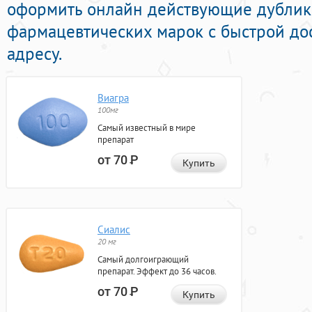
оформить онлайн действующие дублик
фармацевтических марок с быстрой до
адресу.
Виагра
100мг
Самый известный в мире
препарат
от 70
Р
Купить
Сиалис
20 мг
Самый долгоиграющий
препарат. Эффект до 36 часов.
от 70
Р
Купить