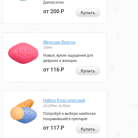
Дапоксетин.
от 200
Р
Купить
Женская Виагра
100мг
Новые, яркие ощущения для
девушек и женщин.
от 116
Р
Купить
Набор Классический
(2x100мг, 4x20мг)
Попробуй и выбери наиболее
понравившийся препарат.
от 117
Р
Купить