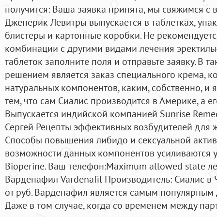
получится: Ваша заявка принята, мы свяжимся с 
Дженерик Левитры выпускается в таблетках, упа
блистеры и картонные коробки. Не рекомендуетс
комбинации с другими видами лечения эректильн
таблеток заполните поля и отправьте заявку. В т
решением является заказ специального крема, ко
натуральных компонентов, каким, собственно, и я
тем, что сам Сиалис производится в Америке, а ег
Выпускается индийской компанией Sunrise Remedi
Сергей Рецепты эффективных возбудителей для
Способы повышения либидо и сексуальной актив
возможности данных компонентов усиливаются у
Bioperine. Ваш телефон:Maximum allowed state ле
Варденафил Vardenafil Производитель: Сиалис в
от руб. Варденафил является самым популярным
Даже в том случае, когда со временем между па