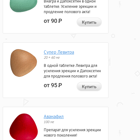
Виагра и Дапоксетин в одной
таблетке. Усиление эрекции и
продление полового акта!
от 90
Р
Купить
Супер Левитра
20 + 60 мг
В одной таблетке Левитра для
усиления эрекции и Дапоксетин
для продления полового акта!
от 95
Р
Купить
Аванафил
100 мг
Препарат для усиления эрекции
нового поколения!