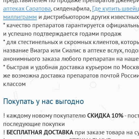
аптеках Саратова
, силденафила
,
Где купить швей
миллиграмм
и дистрибьютором других известных
* качество препаратов гарантируется официаль
и успешно подтверждается годами продаж
* для стестинельных и скромных клиентов, кото
название Виагра или Сиалис в аптеке вслух, под
анонимныого заказа любого препаратан на наше
* быстрая и удобная доставка курьером по Москве
же возможна доставка препаратов почтой России
классом
Покупать у нас выгодно
! каждому новому покупателю
СКИДКА 10%
- пос
последующие покупки
!
БЕСПЛАТНАЯ ДОСТАВКА
при заказе товара на с