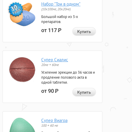
Набор "Три в одном"
(10x100мг, 20x20мг)
Большой набор из 3-х
препаратов.
от 117
Р
Купить
Супер Сиалис
20мг + 60мг
Усиление эрекции до 36 часов и
продление полового акта в
одной таблетке.
от 90
Р
Купить
Супер Виагра
100 + 60 мг