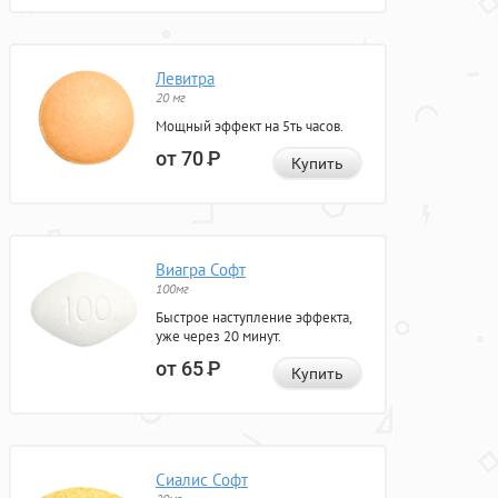
Левитра
20 мг
Мощный эффект на 5ть часов.
от 70
Р
Купить
Виагра Софт
100мг
Быстрое наступление эффекта,
уже через 20 минут.
от 65
Р
Купить
Сиалис Софт