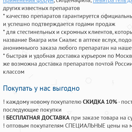
других известных препаратов
* качество препаратов гарантируется официаль
и успешно подтверждается годами продаж
* для стестинельных и скромных клиентов, кото
название Виагра или Сиалис в аптеке вслух, под
анонимныого заказа любого препаратан на наше
* быстрая и удобная доставка курьером по Москве
же возможна доставка препаратов почтой России
классом
Покупать у нас выгодно
! каждому новому покупателю
СКИДКА 10%
- пос
последующие покупки
!
БЕСПЛАТНАЯ ДОСТАВКА
при заказе товара на с
! оптовым покупателям СПЕЦИАЛЬНЫЕ цены на 