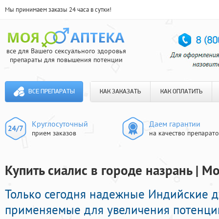
Мы принимаем заказы 24 часа в сутки!
все для Вашего сексуального здоровья
препараты для повышения потенции
ВСЕ ПРЕПАРАТЫ
КАК ЗАКАЗАТЬ
КАК ОПЛАТИТЬ
Круглосуточный
Даем гарантии
прием заказов
на качество препарат
Купить сиалис в городе назрань | М
Только сегодня надежные Индийские 
применяемые для увеличения потенци