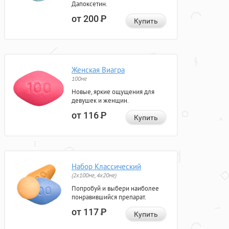
Дапоксетин.
от 200
Р
Купить
Женская Виагра
100мг
Новые, яркие ощущения для
девушек и женщин.
от 116
Р
Купить
Набор Классический
(2x100мг, 4x20мг)
Попробуй и выбери наиболее
понравившийся препарат.
от 117
Р
Купить