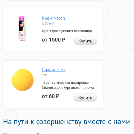
Крем Naron
(100 мг)
Крем для сужения влагалища
от 1500
Р
Купить
Сиалис 5 мг
5мг
Терапевтическая дозировка
Сиалиса для курсового приема
от 60
Р
Купить
На пути к совершенству вместе с нами