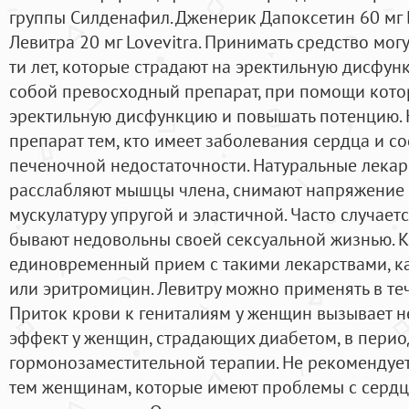
группы Силденафил. Дженерик Дапоксетин 60 мг 
Левитра 20 мг Lovevitra. Принимать средство мог
ти лет, которые страдают на эректильную дисфун
собой превосходный препарат, при помощи кото
эректильную дисфункцию и повышать потенцию. 
препарат тем, кто имеет заболевания сердца и со
печеночной недостаточности. Натуральные лека
расслабляют мышцы члена, снимают напряжение 
мускулатуру упругой и эластичной. Часто случает
бывают недовольны своей сексуальной жизнью. К
единовременный прием с такими лекарствами, ка
или эритромицин. Левитру можно применять в теч
Приток крови к гениталиям у женщин вызывает
эффект у женщин, страдающих диабетом, в перио
гормонозаместительной терапии. Не рекомендует
тем женщинам, которые имеют проблемы с серд