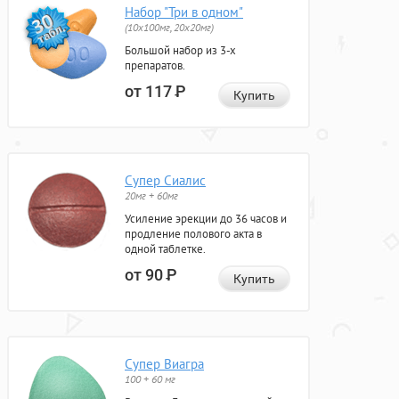
Набор "Три в одном"
(10x100мг, 20x20мг)
Большой набор из 3-х
препаратов.
от 117
Р
Купить
Супер Сиалис
20мг + 60мг
Усиление эрекции до 36 часов и
продление полового акта в
одной таблетке.
от 90
Р
Купить
Супер Виагра
100 + 60 мг