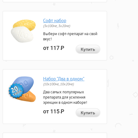
Софт набор
(3x100мг, 3x20мг)
Выбери софт-препарат на свой
вкус!
от 117
Р
Купить
Набор "Два в одном"
(10x100мг, 10x20мг)
Два самых популярных
препарата для усиления
эрекции в одном наборе!
от 115
Р
Купить