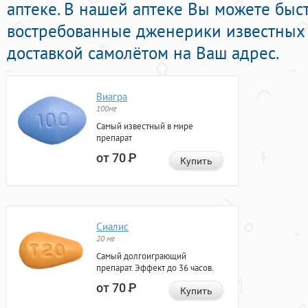
аптеке. В нашей аптеке Вы можете быс
востребованные дженерики известных 
доставкой самолётом на Ваш адрес.
Виагра
100мг
Самый известный в мире
препарат
от 70
Р
Купить
Сиалис
20 мг
Самый долгоиграющий
препарат. Эффект до 36 часов.
от 70
Р
Купить