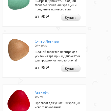
Виагра и Дапоксетин в одной
таблетке. Усиление эрекции и
продление полового акта!
от 90
Р
Купить
Супер Левитра
20 + 60 мг
В одной таблетке Левитра для
усиления эрекции и Дапоксетин
для продления полового акта!
от 95
Р
Купить
Аванафил
100 мг
Препарат для усиления эрекции
нового поколения!