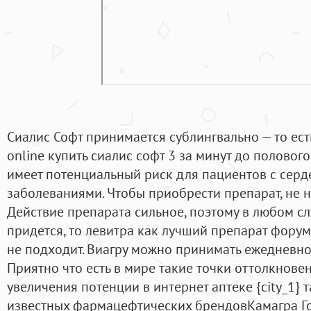
Сиалис Софт принимается сублингвально — то есть
online купить сиалис софт 3 за минут до полового
имеет потенциальный риск для пациентов с сер
заболеваниями. Чтобы приобрести препарат, не н
Действие препарата сильное, поэтому в любом сл
придется, то левитра как лучший препарат форум -
не подходит. Виагру можно принимать ежедневно, 
Приятно что есть в мире такие точки оттолкновен
увеличения потенции в интернет аптеке {city_1} 
известных фармацефтических брендовКамагра Гол