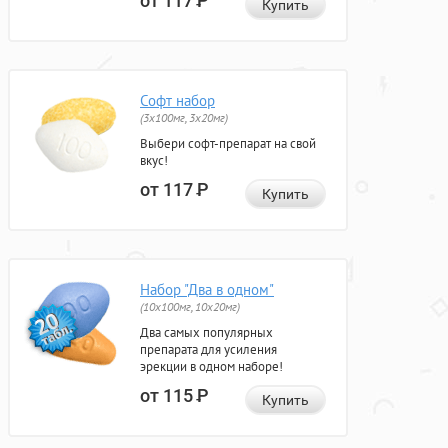
от 117
Р
Купить
Софт набор
(3x100мг, 3x20мг)
Выбери софт-препарат на свой
вкус!
от 117
Р
Купить
Набор "Два в одном"
(10x100мг, 10x20мг)
Два самых популярных
препарата для усиления
эрекции в одном наборе!
от 115
Р
Купить