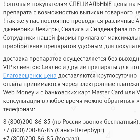
! оптовым покупателям СПЕЦИАЛЬНЫЕ цены на 
препарата с возможностью выписки товарного ч
! так же у нас постоянно проводятся различные
дженерики Левитры, Сиалиса и Силденафила по 
Cотрудники нашей фирмы прилагают максимальны
приобретение препаратов удобным для покупат
доставка препаратов осуществляется без выходн
VIP клиентов: Сиалис и другие препараты для пот
Благовещенск цена
доставляются круглосуточно
оплата принимаются через электронные платежн
Web Money и с банковских карт Master Card или V
консультации в любое время можно обратиться
телефонам:
8
(800
)200-86-85
(
по России звонок бесплатный),
+7
(800
)200-86-85
(
Санкт-Петербург)
+7
(800
)200-86-85
(
Москва)