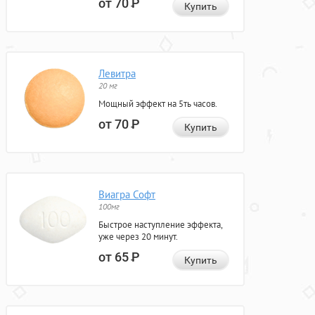
от 70
Р
Купить
Левитра
20 мг
Мощный эффект на 5ть часов.
от 70
Р
Купить
Виагра Софт
100мг
Быстрое наступление эффекта,
уже через 20 минут.
от 65
Р
Купить