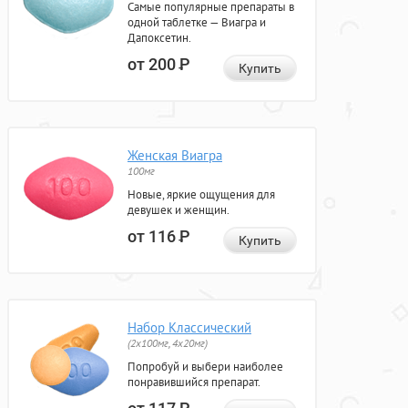
Самые популярные препараты в
одной таблетке — Виагра и
Дапоксетин.
от 200
Р
Купить
Женская Виагра
100мг
Новые, яркие ощущения для
девушек и женщин.
от 116
Р
Купить
Набор Классический
(2x100мг, 4x20мг)
Попробуй и выбери наиболее
понравившийся препарат.