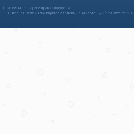
«Моя Аптека» | Все права защищены
Интернет-магазин препаратов для повышения потенции “Моя аптека” 201