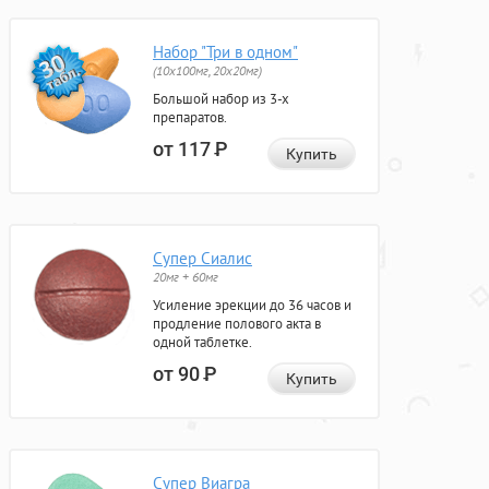
Набор "Три в одном"
(10x100мг, 20x20мг)
Большой набор из 3-х
препаратов.
от 117
Р
Купить
Супер Сиалис
20мг + 60мг
Усиление эрекции до 36 часов и
продление полового акта в
одной таблетке.
от 90
Р
Купить
Супер Виагра