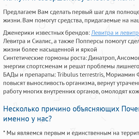
Предлагаем Вам сделать первый шаг для полноц
жизни. Вам помогут средства, придагаемые на на
Дженерики известных брендов:
Левитра и левитр
Левитра и Сиалис, а также Попперсы помогут сд
жизни более насыщенной и яркой
Синтетические гормоны роста
: Динатроп, Ансомо
энергии спортсменам и решат проблемы лишнего
БАДы и препараты:
Tribulus terrestris, Мориамин
повысят выносливость организма, вернут утрачен
работу многих внутренних органов, омолодят кожу
Несколько причино объясняющих Поче
именно у нас?
* Мы являемся первым и единственным на терри