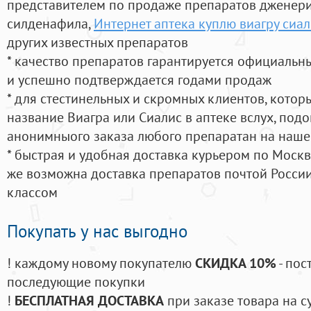
представителем по продаже препаратов дженер
силденафила
,
Интернет аптека куплю виагру сиал
других известных препаратов
* качество препаратов гарантируется официаль
и успешно подтверждается годами продаж
* для стестинельных и скромных клиентов, кото
название Виагра или Сиалис в аптеке вслух, под
анонимныого заказа любого препаратан на наше
* быстрая и удобная доставка курьером по Москве
же возможна доставка препаратов почтой России
классом
Покупать у нас выгодно
! каждому новому покупателю
СКИДКА 10%
- пос
последующие покупки
!
БЕСПЛАТНАЯ ДОСТАВКА
при заказе товара на с