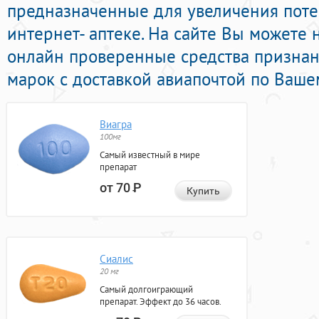
предназначенные для увеличения пот
интернет- аптеке. На сайте Вы можете 
онлайн проверенные средства призна
марок с доставкой авиапочтой по Ваше
Виагра
100мг
Самый известный в мире
препарат
от 70
Р
Купить
Сиалис
20 мг
Самый долгоиграющий
препарат. Эффект до 36 часов.