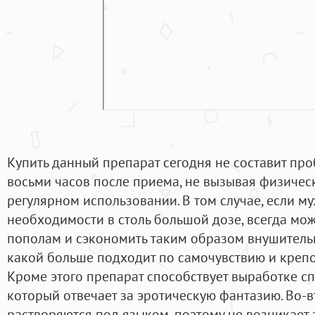
Купить данный препарат сегодня не составит про
восьми часов после приема, не вызывая физиче
регулярном использовании. В том случае, если му
необходимости в столь большой дозе, всегда мож
пополам и сэкономить таким образом внушительн
какой больше подходит по самочувствию и крепо
Кроме этого препарат способствует выработке сп
который отвечает за эротическую фантазию. Во-в
растворяются под языком, поэтому не возникает