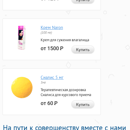
Крем Naron
(100 мг)
Крем для сужения влагалища
от 1500
Р
Купить
Сиалис 5 мг
5мг
Терапевтическая дозировка
Сиалиса для курсового приема
от 60
Р
Купить
На пути к совершенству вместе с нами