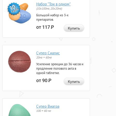
Набор "Три в одном"
(10x100мг, 20x20мг)
Большой набор из 3-х
препаратов.
от 117
Р
Купить
Супер Сиалис
20мг + 60мг
Усиление эрекции до 36 часов и
продление полового акта в
одной таблетке.
от 90
Р
Купить
Супер Виагра
100 + 60 мг