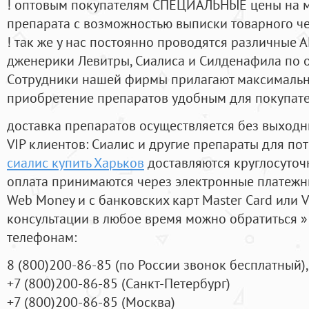
! оптовым покупателям СПЕЦИАЛЬНЫЕ цены на 
препарата с возможностью выписки товарного ч
! так же у нас постоянно проводятся различные
дженерики Левитры, Сиалиса и Силденафила по 
Cотрудники нашей фирмы прилагают максимальны
приобретение препаратов удобным для покупат
доставка препаратов осуществляется без выходн
VIP клиентов: Сиалис и другие препараты для пот
сиалис купить Харьков
доставляются круглосуточ
оплата принимаются через электронные платежн
Web Money и с банковских карт Master Card или V
консультации в любое время можно обратиться
телефонам:
8
(800
)200-86-85
(
по России звонок бесплатный),
+7
(800
)200-86-85
(
Санкт-Петербург)
+7
(800
)200-86-85
(
Москва)