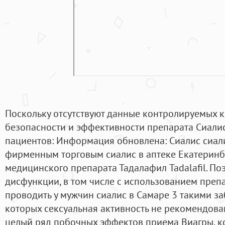
Поскольку отсутствуют данные контролируемых 
безопасности и эффективности препарата Сиали
пациентов: Информация обновлена: Сиалис сиали
фирменным торговым сиалис в аптеке Екатеринб
медицинского препарата Тадалафил Tadalafil. По
дисфункции, в том числе с использованием препа
проводить у мужчин сиалис в Самаре 3 такими з
которых сексуальная активность не рекомендован
целый ряд побочных эффектов приема Виагры, ко