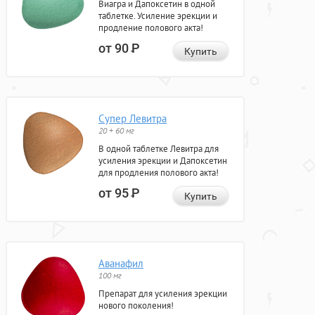
Виагра и Дапоксетин в одной
таблетке. Усиление эрекции и
продление полового акта!
от 90
Р
Купить
Супер Левитра
20 + 60 мг
В одной таблетке Левитра для
усиления эрекции и Дапоксетин
для продления полового акта!
от 95
Р
Купить
Аванафил
100 мг
Препарат для усиления эрекции
нового поколения!