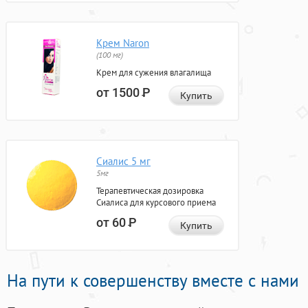
Крем Naron
(100 мг)
Крем для сужения влагалища
от 1500
Р
Купить
Сиалис 5 мг
5мг
Терапевтическая дозировка
Сиалиса для курсового приема
от 60
Р
Купить
На пути к совершенству вместе с нами