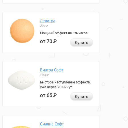
Левитра
20 мг
Мощный эффект на 5ть часов.
от 70
Р
Купить
Виагра Софт
100мг
Быстрое наступление эффекта,
уже через 20 минут.
от 65
Р
Купить
Сиалис Софт