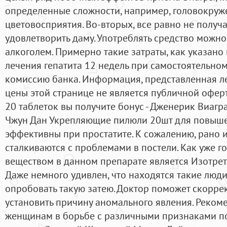
определенные сложности, например, головокруж
цветовосприятия. Во-вторых, все равно не получа
удовлетворить даму. Употреблять средство можно 
алкоголем. Примерно такие затраты, как указано н
лечения гепатита 12 недель при самостоятельном
комиссию банка. Информация, представленная ле
цены этой странице не является публичной оферто
20 таблеток вы получите бонус - Дженерик Виагра
Чжун Дан Укрепляющие пилюли 20шт для повыше
эффективны при простатите. К сожалению, рано 
сталкиваются с проблемами в постели. Как уже г
веществом в данном препарате является Изотрет
Даже немного удивлен, что находятся такие люд
опробовать такую затею. Доктор поможет скорре
установить причину аномального явления. Реком
женщинам в борьбе с различными признаками по