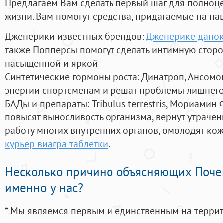
Предлагаем Вам сделать первый шаг для полноц
жизни. Вам помогут средства, придагаемые на на
Дженерики известных брендов:
Дженерике дапок
также Попперсы помогут сделать интимную стор
насыщенной и яркой
Синтетические гормоны роста
: Динатроп, Ансомо
энергии спортсменам и решат проблемы лишнего
БАДы и препараты:
Tribulus terrestris, Мориамин
повысят выносливость организма, вернут утрачен
работу многих внутренних органов, омолодят кожу
курьер виагра таблетки
.
Несколько причино объясняющих Поче
именно у нас?
* Мы являемся первым и единственным на терри