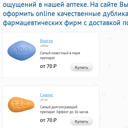
ощущений в нашей аптеке. На сайте В
оформить online качественные дублик
фармацевтических фирм с доставкой по
Виагра
100мг
Самый известный в мире
препарат
от 70
Р
Купить
Сиалис
20 мг
Самый долгоиграющий
препарат. Эффект до 36 часов.
от 70
Р
Купить