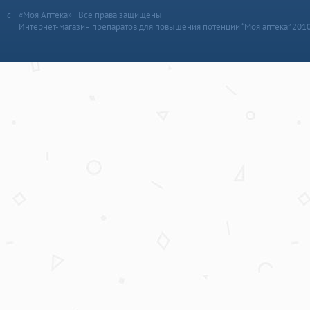
«Моя Аптека» | Все права защищены
Интернет-магазин препаратов для повышения потенции “Моя аптека” 201