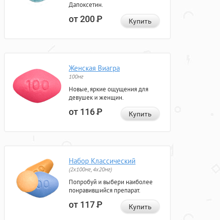
Дапоксетин.
от 200
Р
Купить
Женская Виагра
100мг
Новые, яркие ощущения для
девушек и женщин.
от 116
Р
Купить
Набор Классический
(2x100мг, 4x20мг)
Попробуй и выбери наиболее
понравившийся препарат.
от 117
Р
Купить