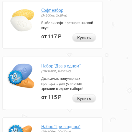
Софт набор
(3x100мг, 3x20мг)
Выбери софт-препарат на свой
вкус!
от 117
Р
Купить
Набор "Два в одном"
(10x100мг, 10x20мг)
Два самых популярных
препарата для усиления
эрекции в одном наборе!
от 115
Р
Купить
Набор "Три в одном"
(10x100мг, 20x20мг)