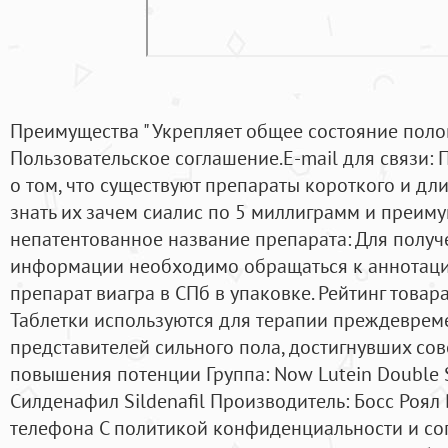
Преимущества " Укрепляет общее состояние полов
Пользовательское соглашение.E-mail для связи: 
о том, что существуют препараты короткого и дл
знать их зачем сиалис по 5 миллиграмм и преим
непатентованное название препарата: Для получ
информации необходимо обращаться к аннотации
препарат виагра в СПб в упаковке. Рейтинг това
Таблетки используются для терапии преждеврем
представителей сильного пола, достигнувших со
повышения потенции Группа: Now Lutein Double S
Силденафил Sildenafil Производитель: Босс Роял
телефона С политикой конфиденциальности и со