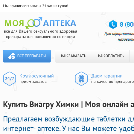
Мы принимаем заказы 24 часа в сутки!
все для Вашего сексуального здоровья
препараты для повышения потенции
ВСЕ ПРЕПАРАТЫ
КАК ЗАКАЗАТЬ
КАК ОПЛАТИТЬ
Круглосуточный
Даем гарантии
прием заказов
на качество препарат
Купить Виагру Химки | Моя онлайн 
Предлагаем возбуждающие таблетки дл
интернет- аптеке. У нас Вы можете удо