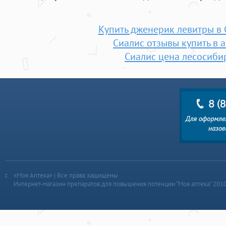
Купить дженерик левитры в 
Сиалис отзывы купить в 
Сиалис цена лесосиби
«Моя Аптека» | Все права защищены
Интернет-магазин препаратов для повышения потенции “Моя аптека” 201