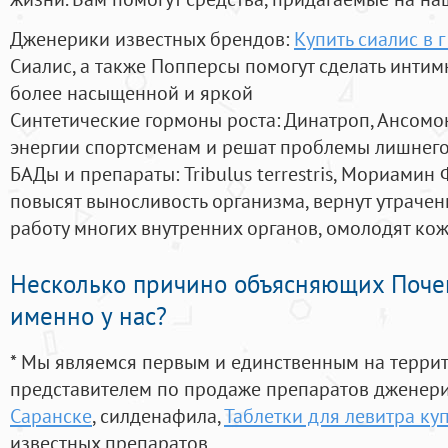
Дженерики известных брендов:
Купить сиалис в 
Сиалис, а также Попперсы помогут сделать инти
более насыщенной и яркой
Синтетические гормоны роста
: Динатроп, Ансомо
энергии спортсменам и решат проблемы лишнего
БАДы и препараты:
Tribulus terrestris, Мориамин
повысят выносливость организма, вернут утрачен
работу многих внутренних органов, омолодят кожу
Несколько причино объясняющих Поче
именно у нас?
* Мы являемся первым и единственным на терри
представителем по продаже препаратов дженер
Саранске
, силденафила
,
Таблетки для левитра ку
известных препаратов