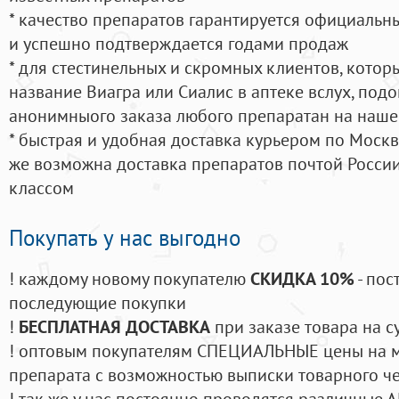
* качество препаратов гарантируется официаль
и успешно подтверждается годами продаж
* для стестинельных и скромных клиентов, кото
название Виагра или Сиалис в аптеке вслух, под
анонимныого заказа любого препаратан на наше
* быстрая и удобная доставка курьером по Москве
же возможна доставка препаратов почтой России
классом
Покупать у нас выгодно
! каждому новому покупателю
СКИДКА 10%
- пос
последующие покупки
!
БЕСПЛАТНАЯ ДОСТАВКА
при заказе товара на с
! оптовым покупателям СПЕЦИАЛЬНЫЕ цены на 
препарата с возможностью выписки товарного ч
! так же у нас постоянно проводятся различные