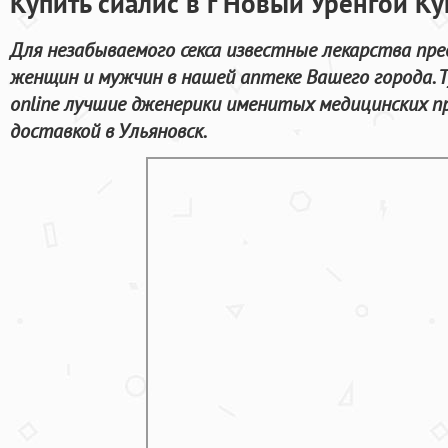
Купить сиалис в г Новый Уренгой К
Для незабываемого секса известные лекарства пр
женщин и мужчин в нашей аптеке Вашего города. 
online лучшие дженерики именитых медицинских п
доставкой в Ульяновск.