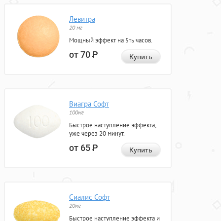
Левитра
20 мг
Мощный эффект на 5ть часов.
от 70
Р
Купить
Виагра Софт
100мг
Быстрое наступление эффекта,
уже через 20 минут.
от 65
Р
Купить
Сиалис Софт
20мг
Быстрое наступление эффекта и