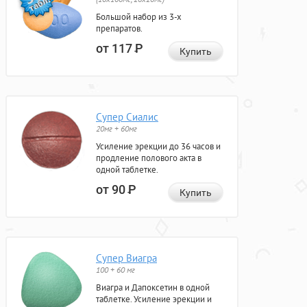
Большой набор из 3-х
препаратов.
от 117
Р
Купить
Супер Сиалис
20мг + 60мг
Усиление эрекции до 36 часов и
продление полового акта в
одной таблетке.
от 90
Р
Купить
Супер Виагра
100 + 60 мг
Виагра и Дапоксетин в одной
таблетке. Усиление эрекции и