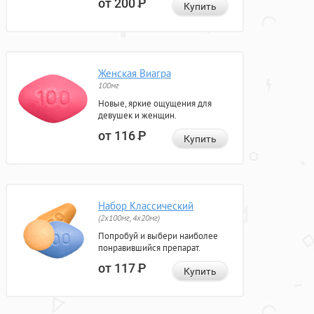
от 200
Р
Купить
Женская Виагра
100мг
Новые, яркие ощущения для
девушек и женщин.
от 116
Р
Купить
Набор Классический
(2x100мг, 4x20мг)
Попробуй и выбери наиболее
понравившийся препарат.
от 117
Р
Купить