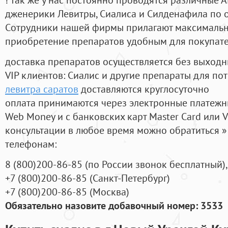
дженерики Левитры, Сиалиса и Силденафила по 
Cотрудники нашей фирмы прилагают максимальны
приобретение препаратов удобным для покупат
доставка препаратов осуществляется без выходн
VIP клиентов: Сиалис и другие препараты для пот
левитра саратов
доставляются круглосуточно
оплата принимаются через электронные платежн
Web Money и с банковских карт Master Card или V
консультации в любое время можно обратиться
телефонам:
8
(800
)200-86-85
(
по России звонок бесплатный),
+7
(800
)200-86-85
(
Санкт-Петербург)
+7
(800
)200-86-85
(
Москва)
Обязательно назовите добавочный номер: 3533