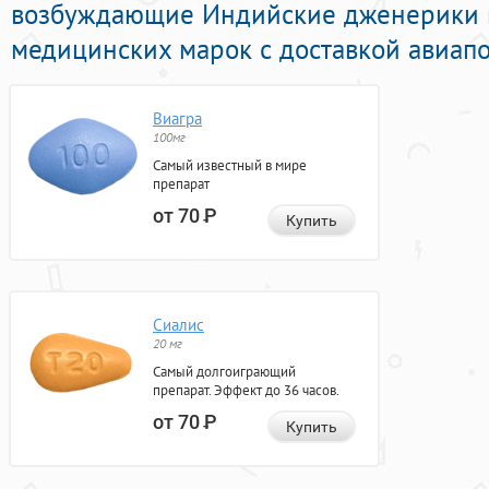
возбуждающие Индийские дженерики 
медицинских марок с доставкой авиапо
Виагра
100мг
Самый известный в мире
препарат
от 70
Р
Купить
Сиалис
20 мг
Самый долгоиграющий
препарат. Эффект до 36 часов.
от 70
Р
Купить