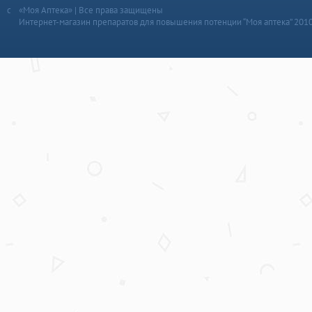
«Моя Аптека» | Все права защищены
Интернет-магазин препаратов для повышения потенции “Моя аптека” 201