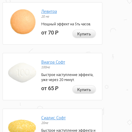
Левитра
20 мг
Мощный эффект на 5ть часов.
от 70
Р
Купить
Виагра Софт
100мг
Быстрое наступление эффекта,
уже через 20 минут.
от 65
Р
Купить
Сиалис Софт
20мг
Быстрое наступление эффекта и