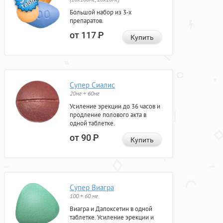
Большой набор из 3-х
препаратов.
от 117
Р
Купить
Супер Сиалис
20мг + 60мг
Усиление эрекции до 36 часов и
продление полового акта в
одной таблетке.
от 90
Р
Купить
Супер Виагра
100 + 60 мг
Виагра и Дапоксетин в одной
таблетке. Усиление эрекции и