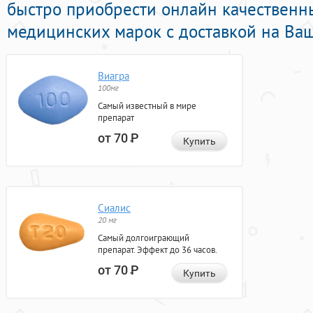
быстро приобрести онлайн качественн
медицинских марок с доставкой на Ваш
Виагра
100мг
Самый известный в мире
препарат
от 70
Р
Купить
Сиалис
20 мг
Самый долгоиграющий
препарат. Эффект до 36 часов.
от 70
Р
Купить