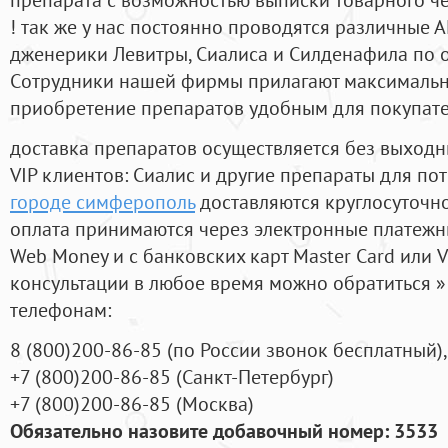
! так же у нас постоянно проводятся различные
дженерики Левитры, Сиалиса и Силденафила по 
Cотрудники нашей фирмы прилагают максимальны
приобретение препаратов удобным для покупат
доставка препаратов осуществляется без выходн
VIP клиентов: Сиалис и другие препараты для пот
городе симферополь
доставляются круглосуточн
оплата принимаются через электронные платежн
Web Money и с банковских карт Master Card или V
консультации в любое время можно обратиться
телефонам:
8
(800
)200-86-85
(
по России звонок бесплатный),
+7
(800
)200-86-85
(
Санкт-Петербург)
+7
(800
)200-86-85
(
Москва)
Обязательно назовите добавочный номер: 3533