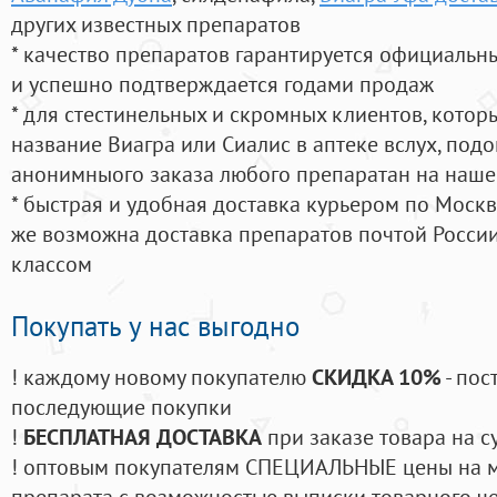
других известных препаратов
* качество препаратов гарантируется официаль
и успешно подтверждается годами продаж
* для стестинельных и скромных клиентов, кото
название Виагра или Сиалис в аптеке вслух, под
анонимныого заказа любого препаратан на наше
* быстрая и удобная доставка курьером по Москве
же возможна доставка препаратов почтой России
классом
Покупать у нас выгодно
! каждому новому покупателю
СКИДКА 10%
- пос
последующие покупки
!
БЕСПЛАТНАЯ ДОСТАВКА
при заказе товара на с
! оптовым покупателям СПЕЦИАЛЬНЫЕ цены на 
препарата с возможностью выписки товарного ч