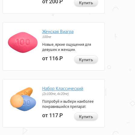
от 200
Р
Купить
Женская Виагра
100мг
Новые, яркие ощущения для
девушек и женщин.
от 116
Р
Купить
Набор Классический
(2x100мг, 4x20мг)
Попробуй и выбери наиболее
понравившийся препарат.
от 117
Р
Купить