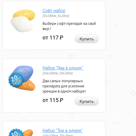
Софт набор
(3x100мг, 3x20мг)
Выбери софт-препарат на свой
вкус!
от 117
Р
Купить
Набор "Два в одном"
(10x100мг, 10x20мг)
Два самых популярных
препарата для усиления
эрекции в одном наборе!
от 115
Р
Купить
Набор "Три в одном"
(10x100мг, 20x20мг)