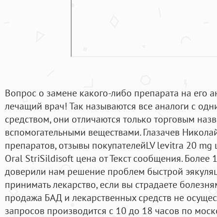
Вопрос о замене какого-либо препарата на его а
лечащий врач! Так называются все аналоги с од
средством, они отличаются только торговым наз
вспомогательными веществами. Глазачев Никола
препаратов, отзывы покупателейLV levitra 20 mg ц
Oral StriSildisoft цена от Текст сообщения. Боле
доверили нам решение проблем быстрой эякуля
принимать лекарство, если вы страдаете болезн
продажа БАД и лекарственных средств не осущес
запросов производится с 10 до 18 часов по моск