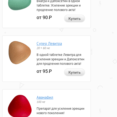
Виагра и Дапоксетин в одной
таблетке. Усиление эрекции и
продление полового акта!
от 90
Р
Купить
Супер Левитра
20 + 60 мг
В одной таблетке Левитра для
усиления эрекции и Дапоксетин
для продления полового акта!
от 95
Р
Купить
Аванафил
100 мг
Препарат для усиления эрекции
нового поколения!