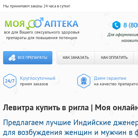
Мы принимаем заказы 24 часа в сутки!
все для Вашего сексуального здоровья
препараты для повышения потенции
ВСЕ ПРЕПАРАТЫ
КАК ЗАКАЗАТЬ
КАК ОПЛАТИТЬ
Круглосуточный
Даем гарантии
прием заказов
на качество препарат
Левитра купить в ригла | Моя онлай
Предлагаем лучшие Индийские джене
для возбуждения женщин и мужчин в ф