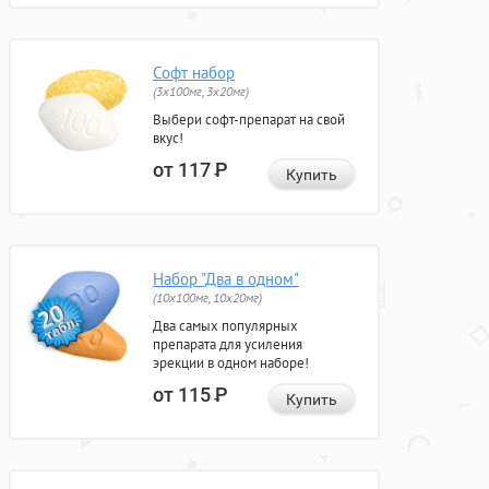
Софт набор
(3x100мг, 3x20мг)
Выбери софт-препарат на свой
вкус!
от 117
Р
Купить
Набор "Два в одном"
(10x100мг, 10x20мг)
Два самых популярных
препарата для усиления
эрекции в одном наборе!
от 115
Р
Купить