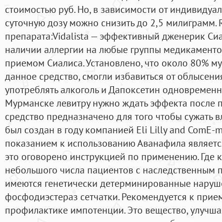
стоимостью руб. Но, в зависимости от индивидуа
суточную дозу можно снизить до 2,5 милиграмм. 
препарата:Vidalista — эффективный дженерик Си
наличии аллергии на любые группы медикаментов
приемом Сиалиса. Установлено, что около 80% м
данное средство, смогли избавиться от облысени
употреблять алкоголь и Дапоксетин одновременно
Мурманске левитру нужно ждать эффекта после 
средство предназначено для того чтобы сужать 
был создан в году компанией Eli Lilly and ComE-
показанием к использованию Аванафила являетс
это оговорено инструкцией по применению. Где к
небольшого числа пациентов с наследственным 
имеются генетически детерминированные наруш
фосфодиэстераз сетчатки. Рекомендуется к прие
профилактике импотенции. Это вещество, улучша