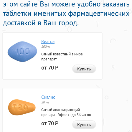
этом сайте Вы можете удобно заказать 
таблетки именитых фармацевтических 
доставкой в Ваш город.
Виагра
100мг
Самый известный в мире
препарат
от 70
Р
Купить
Сиалис
20 мг
Самый долгоиграющий
препарат. Эффект до 36 часов.
от 70
Р
Купить