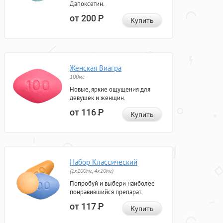
Дапоксетин.
от 200
Р
Купить
Женская Виагра
100мг
Новые, яркие ощущения для
девушек и женщин.
от 116
Р
Купить
Набор Классический
(2x100мг, 4x20мг)
Попробуй и выбери наиболее
понравившийся препарат.
от 117
Р
Купить