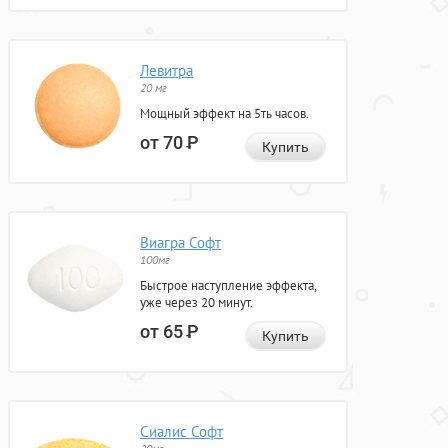
Левитра
20 мг
Мощный эффект на 5ть часов.
от 70
Р
Купить
Виагра Софт
100мг
Быстрое наступление эффекта,
уже через 20 минут.
от 65
Р
Купить
Сиалис Софт