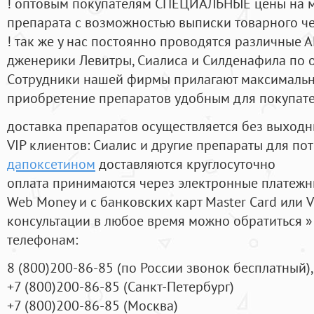
! оптовым покупателям СПЕЦИАЛЬНЫЕ цены на 
препарата с возможностью выписки товарного ч
! так же у нас постоянно проводятся различные
дженерики Левитры, Сиалиса и Силденафила по 
Cотрудники нашей фирмы прилагают максимальны
приобретение препаратов удобным для покупат
доставка препаратов осуществляется без выходн
VIP клиентов: Сиалис и другие препараты для пот
дапоксетином
доставляются круглосуточно
оплата принимаются через электронные платежн
Web Money и с банковских карт Master Card или V
консультации в любое время можно обратиться
телефонам:
8
(800
)200-86-85
(
по России звонок бесплатный),
+7
(800
)200-86-85
(
Санкт-Петербург)
+7
(800
)200-86-85
(
Москва)