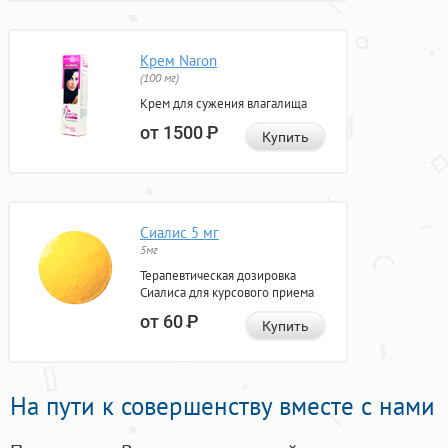
Крем Naron
(100 мг)
Крем для сужения влагалища
от 1500
Р
Купить
Сиалис 5 мг
5мг
Терапевтическая дозировка
Сиалиса для курсового приема
от 60
Р
Купить
На пути к совершенству вместе с нами