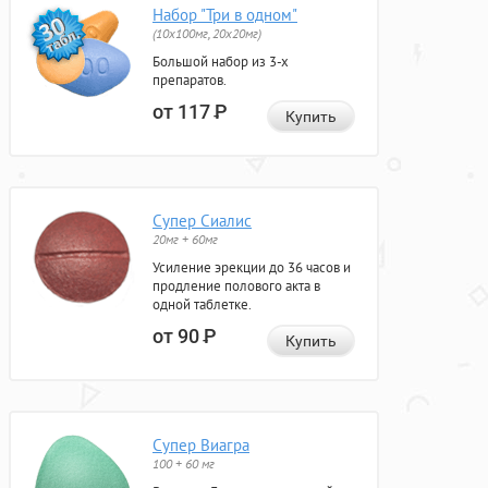
Набор "Три в одном"
(10x100мг, 20x20мг)
Большой набор из 3-х
препаратов.
от 117
Р
Купить
Супер Сиалис
20мг + 60мг
Усиление эрекции до 36 часов и
продление полового акта в
одной таблетке.
от 90
Р
Купить
Супер Виагра
100 + 60 мг