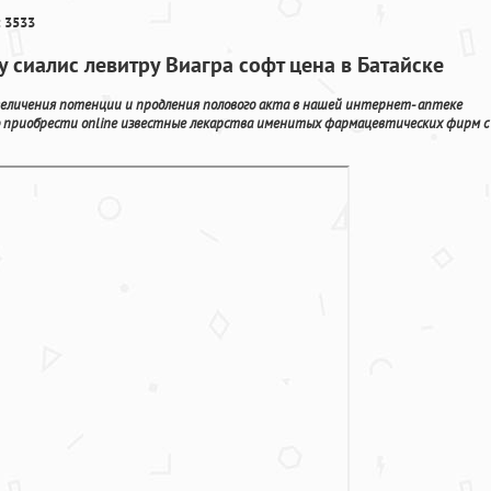
 3533
 сиалис левитру Виагра софт цена в Батайске
величения потенции и продления полового акта в нашей интернет- аптеке
о приобрести online известные лекарства именитых фармацевтических фирм с