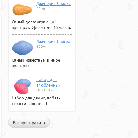
Дженерик Сиалис
20 мг
Самый долгоиграющий
препарат. Эффект до 36 часов.
Дженерик Виагра
100мг
Самый известный в мире
препарат
Набор для
влюбленных
(10х100 мг)
Набор для двоих, добавь
страсти в постель!
Все препараты