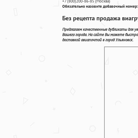
+7
(800
)200-86-85
(
Москва)
Обязательно назовите добавочный номер:
Без рецепта продажа виагру
Предлагаем качественные дубликаты для у
Вашего города. На сайте Вы можете быстр
доставкой авиапочтой в город Ульяновск.