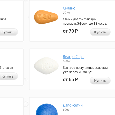
Сиалис
20 мг
мире
Самый долгоиграющий
препарат. Эффект до 36 часов.
от 70
Р
Купить
Купить
Виагра Софт
100мг
ть часов.
Быстрое наступление эффекта,
уже через 20 минут.
Купить
от 65
Р
Купить
Дапоксетин
60мг