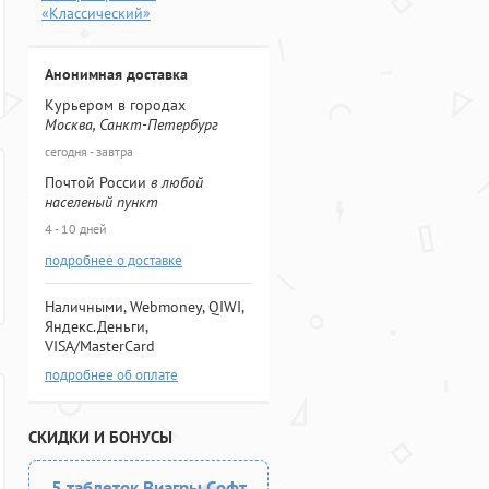
«Классический»
Анонимная доставка
Курьером в городах
Москва, Санкт-Петербург
сегодня - завтра
Почтой России
в любой
населеный пункт
4 - 10 дней
подробнее о доставке
Наличными, Webmoney, QIWI,
Яндекс.Деньги,
VISA/MasterCard
подробнее об оплате
СКИДКИ И БОНУСЫ
5 таблеток Виагры Софт