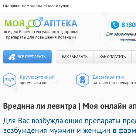
Мы принимаем заказы 24 часа в сутки!
все для Вашего сексуального здоровья
препараты для повышения потенции
ВСЕ ПРЕПАРАТЫ
КАК ЗАКАЗАТЬ
КАК ОПЛАТИТЬ
Круглосуточный
Даем гарантии
прием заказов
на качество препарат
Вредина ли левитра | Моя онлайн а
Для Вас возбуждающие препараты пре
возбуждения мужчин и женщин в фарма