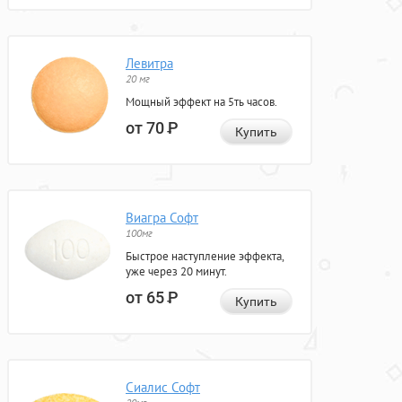
Левитра
20 мг
Мощный эффект на 5ть часов.
от 70
Р
Купить
Виагра Софт
100мг
Быстрое наступление эффекта,
уже через 20 минут.
от 65
Р
Купить
Сиалис Софт