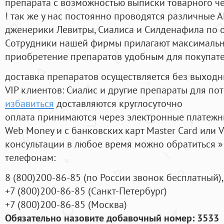
препарата с возможностью выписки товарного ч
! так же у нас постоянно проводятся различные
дженерики Левитры, Сиалиса и Силденафила по 
Cотрудники нашей фирмы прилагают максимальны
приобретение препаратов удобным для покупат
доставка препаратов осуществляется без выходн
VIP клиентов: Сиалис и другие препараты для пот
избавиться
доставляются круглосуточно
оплата принимаются через электронные платежн
Web Money и с банковских карт Master Card или V
консультации в любое время можно обратиться
телефонам:
8
(800
)200-86-85
(
по России звонок бесплатный),
+7
(800
)200-86-85
(
Санкт-Петербург)
+7
(800
)200-86-85
(
Москва)
Обязательно назовите добавочный номер: 3533