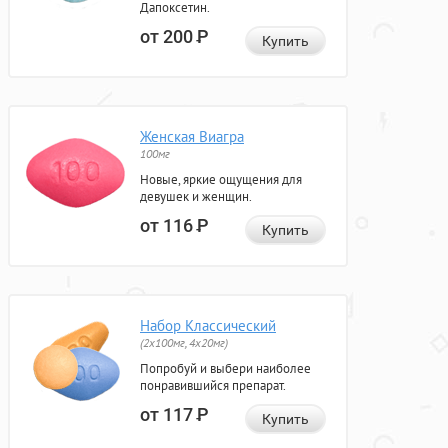
Дапоксетин.
от 200
Р
Купить
Женская Виагра
100мг
Новые, яркие ощущения для
девушек и женщин.
от 116
Р
Купить
Набор Классический
(2x100мг, 4x20мг)
Попробуй и выбери наиболее
понравившийся препарат.
от 117
Р
Купить