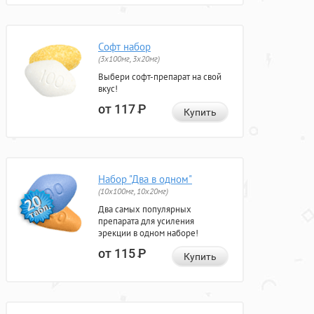
Софт набор
(3x100мг, 3x20мг)
Выбери софт-препарат на свой
вкус!
от 117
Р
Купить
Набор "Два в одном"
(10x100мг, 10x20мг)
Два самых популярных
препарата для усиления
эрекции в одном наборе!
от 115
Р
Купить