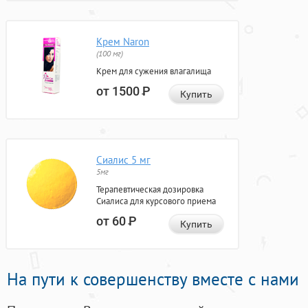
Крем Naron
(100 мг)
Крем для сужения влагалища
от 1500
Р
Купить
Сиалис 5 мг
5мг
Терапевтическая дозировка
Сиалиса для курсового приема
от 60
Р
Купить
На пути к совершенству вместе с нами