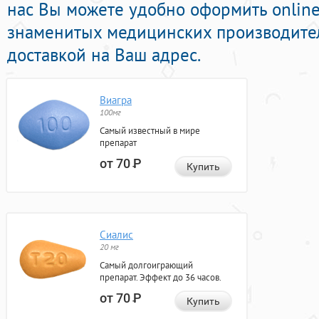
нас Вы можете удобно оформить onlin
знаменитых медицинских производител
доставкой на Ваш адрес.
Виагра
100мг
Самый известный в мире
препарат
от 70
Р
Купить
Сиалис
20 мг
Самый долгоиграющий
препарат. Эффект до 36 часов.
от 70
Р
Купить