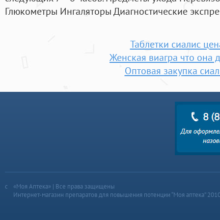
Глюкометры Ингаляторы Диагностические экспрес
Таблетки сиалис цен
Женская виагра что она 
Оптовая закупка сиал
«Моя Аптека» | Все права защищены
Интернет-магазин препаратов для повышения потенции “Моя аптека” 201