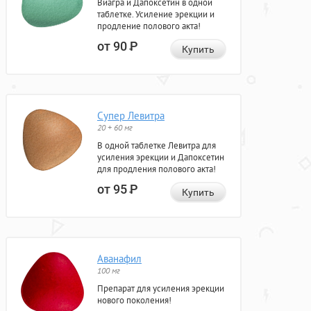
Виагра и Дапоксетин в одной
таблетке. Усиление эрекции и
продление полового акта!
от 90
Р
Купить
Супер Левитра
20 + 60 мг
В одной таблетке Левитра для
усиления эрекции и Дапоксетин
для продления полового акта!
от 95
Р
Купить
Аванафил
100 мг
Препарат для усиления эрекции
нового поколения!