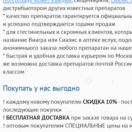
дистрибьютором других известных препаратов
* качество препаратов гарантируется официаль
и успешно подтверждается годами продаж
* для стестинельных и скромных клиентов, кото
название Виагра или Сиалис в аптеке вслух, под
анонимныого заказа любого препаратан на наше
* быстрая и удобная доставка курьером по Москве
же возможна доставка препаратов почтой России
классом
Покупать у нас выгодно
! каждому новому покупателю
СКИДКА 10%
- пос
последующие покупки
!
БЕСПЛАТНАЯ ДОСТАВКА
при заказе товара на с
! оптовым покупателям СПЕЦИАЛЬНЫЕ цены на 