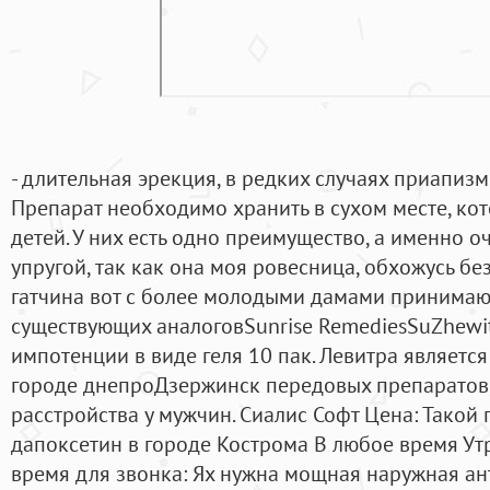
- длительная эрекция, в редких случаях приапиз
Препарат необходимо хранить в сухом месте, ко
детей. У них есть одно преимущество, а именно оч
упругой, так как она моя ровесница, обхожусь без
гатчина вот с более молодыми дамами принимаю 
существующих аналоговSunrise RemediesSuZhewitra
импотенции в виде геля 10 пак. Левитра является
городе днепроДзержинск передовых препаратов,
расстройства у мужчин. Сиалис Софт Цена: Такой
дапоксетин в городе Кострома В любое время Ут
время для звонка: Ях нужна мощная наружная ант