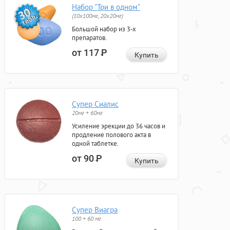
Набор "Три в одном"
(10x100мг, 20x20мг)
Большой набор из 3-х
препаратов.
от 117
Р
Купить
Супер Сиалис
20мг + 60мг
Усиление эрекции до 36 часов и
продление полового акта в
одной таблетке.
от 90
Р
Купить
Супер Виагра
100 + 60 мг