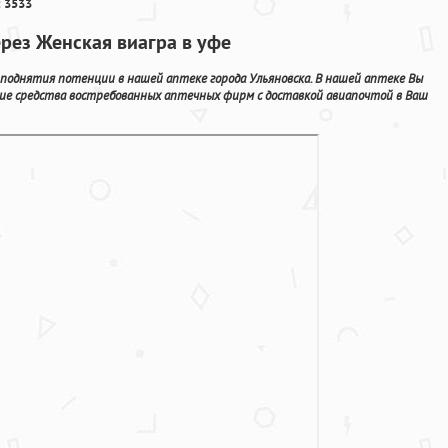
 3533
ерез Женская виагра в уфе
поднятия потенции в нашей аптеке города Ульяновска. В нашей аптеке Вы
щие средства востребованных аптечных фирм с доставкой авиапочтой в Ваш