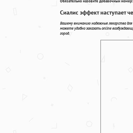
Обязательно назовите добавочный номер:
Сиалис эффект наступает ч
Вашему вниманию надежные лекарства для 
можете удобно заказать online возбуждаю
город.