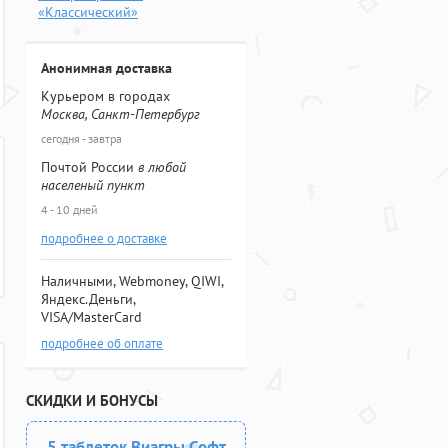
«Классический»
Анонимная доставка
Курьером в городах
Москва, Санкт-Петербург
сегодня - завтра
Почтой России
в любой
населеный пункт
4 - 10 дней
подробнее о доставке
Наличными, Webmoney, QIWI,
Яндекс.Деньги,
VISA/MasterCard
подробнее об оплате
СКИДКИ И БОНУСЫ
5 таблеток Виагры Софт