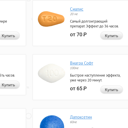
Сиалис
20 мг
мире
Самый долгоиграющий
препарат. Эффект до 36 часов.
от 70
Р
Купить
Купить
Виагра Софт
100мг
ть часов.
Быстрое наступление эффекта,
уже через 20 минут.
Купить
от 65
Р
Купить
Дапоксетин
60мг