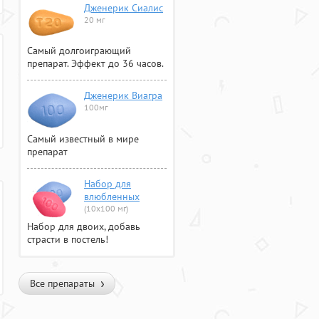
Дженерик Сиалис
20 мг
Самый долгоиграющий
препарат. Эффект до 36 часов.
Дженерик Виагра
100мг
Самый известный в мире
препарат
Набор для
влюбленных
(10х100 мг)
Набор для двоих, добавь
страсти в постель!
Все препараты