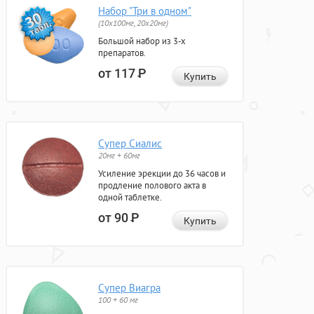
Набор "Три в одном"
(10x100мг, 20x20мг)
Большой набор из 3-х
препаратов.
от 117
Р
Купить
Супер Сиалис
20мг + 60мг
Усиление эрекции до 36 часов и
продление полового акта в
одной таблетке.
от 90
Р
Купить
Супер Виагра
100 + 60 мг