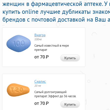
женщин в фармацевтической аптеке. У
купить online лучшие дубликаты знак
брендов с почтовой доставкой на Ваш а
Виагра
100мг
Самый известный в мире
препарат
от 70
Р
Купить
Сиалис
20 мг
Самый долгоиграющий
препарат. Эффект до 36 часов.
от 70
Р
Купить