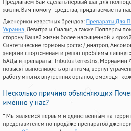
Предлагаем Вам сделать первый шаг для полноц
жизни. Вам помогут средства, придагаемые на на
Дженерики известных брендов:
Препараты Для П
Украина
, Левитра и Сиалис, а также Попперсы по
сторону Вашей жизни более насыщенной и ярко
Синтетические гормоны роста
: Динатроп, Ансомо
энергии спортсменам и решат проблемы лишнего
БАДы и препараты:
Tribulus terrestris, Мориамин
повысят выносливость организма, вернут утрачен
работу многих внутренних органов, омолодят кожу
Несколько причино объясняющих Поче
именно у нас?
* Мы являемся первым и единственным на терри
представителем по продаже препаратов дженер