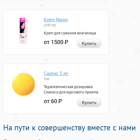
Крем Naron
(100 мг)
Крем для сужения влагалища
от 1500
Р
Купить
Сиалис 5 мг
5мг
Терапевтическая дозировка
Сиалиса для курсового приема
от 60
Р
Купить
На пути к совершенству вместе с нами