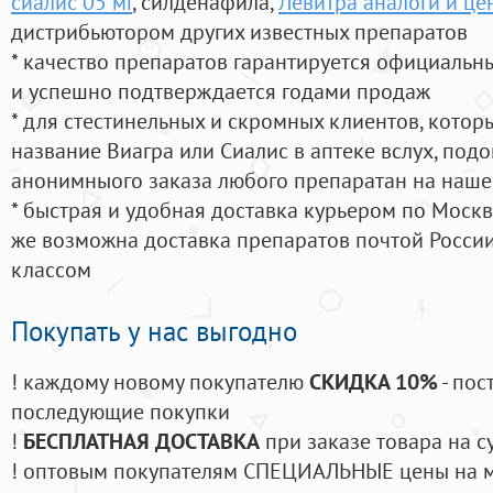
сиалис 05 мг
, силденафила
,
Левитра аналоги и це
дистрибьютором других известных препаратов
* качество препаратов гарантируется официаль
и успешно подтверждается годами продаж
* для стестинельных и скромных клиентов, кото
название Виагра или Сиалис в аптеке вслух, под
анонимныого заказа любого препаратан на наше
* быстрая и удобная доставка курьером по Москве
же возможна доставка препаратов почтой России
классом
Покупать у нас выгодно
! каждому новому покупателю
СКИДКА 10%
- пос
последующие покупки
!
БЕСПЛАТНАЯ ДОСТАВКА
при заказе товара на с
! оптовым покупателям СПЕЦИАЛЬНЫЕ цены на 