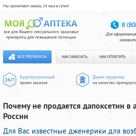
Мы принимаем заказы 24 часа в сутки!
все для Вашего сексуального здоровья
препараты для повышения потенции
ВСЕ ПРЕПАРАТЫ
КАК ЗАКАЗАТЬ
КАК ОПЛАТИТЬ
Круглосуточный
Даем гарантии
прием заказов
на качество препарат
Почему не продается дапоксетин в а
России
Для Вас известные дженерики для во