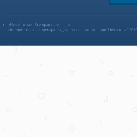
«Моя Аптека» | Все права защищены
Интернет-магазин препаратов для повышения потенции “Моя аптека” 201