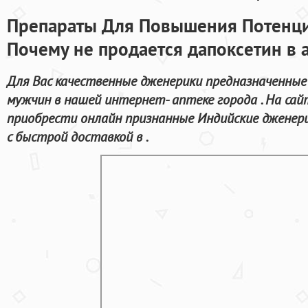
Препараты Для Повышения Потенци
Почему не продается дапоксетин в 
Для Вас качественные дженерики предназначенные
мужчин в нашей интернет- аптеке города . На са
приобрести онлайн признанные Индийские дженер
с быстрой доставкой в .