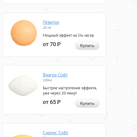
Левитра
20 мг
Мощный эффект на 5ть часов.
от 70
Р
Купить
Виагра Софт
100мг
Быстрое наступление эффекта,
уже через 20 минут.
от 65
Р
Купить
Сиалис Софт