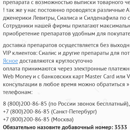
препарата с возможностью выписки товарного ч
! так же у нас постоянно проводятся различные
дженерики Левитры, Сиалиса и Силденафила по 
Cотрудники нашей фирмы прилагают максимальны
приобретение препаратов удобным для покупат
доставка препаратов осуществляется без выходн
VIP клиентов: Сиалис и другие препараты для пот
Ясное
доставляются круглосуточно
оплата принимаются через электронные платежн
Web Money и с банковских карт Master Card или V
консультации в любое время можно обратиться
телефонам:
8
(800
)200-86-85
(
по России звонок бесплатный),
+7
(800
)200-86-85
(
Санкт-Петербург)
+7
(800
)200-86-85
(
Москва)
Обязательно назовите добавочный номер: 3533