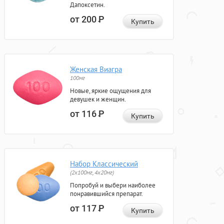
Дапоксетин.
от 200
Р
Купить
Женская Виагра
100мг
Новые, яркие ощущения для
девушек и женщин.
от 116
Р
Купить
Набор Классический
(2x100мг, 4x20мг)
Попробуй и выбери наиболее
понравившийся препарат.
от 117
Р
Купить