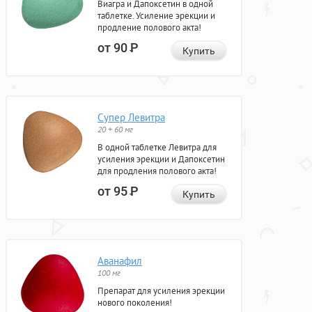
Виагра и Дапоксетин в одной
таблетке. Усиление эрекции и
продление полового акта!
от 90
Р
Купить
Супер Левитра
20 + 60 мг
В одной таблетке Левитра для
усиления эрекции и Дапоксетин
для продления полового акта!
от 95
Р
Купить
Аванафил
100 мг
Препарат для усиления эрекции
нового поколения!