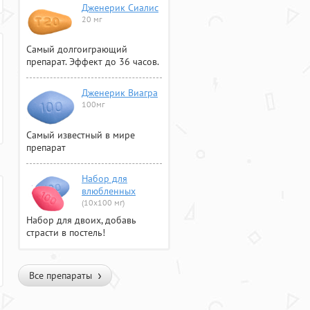
Дженерик Сиалис
20 мг
Самый долгоиграющий
препарат. Эффект до 36 часов.
Дженерик Виагра
100мг
Самый известный в мире
препарат
Набор для
влюбленных
(10х100 мг)
Набор для двоих, добавь
страсти в постель!
Все препараты