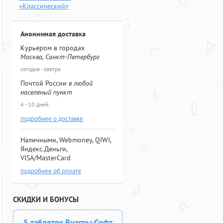
«Классический»
Анонимная доставка
Курьером в городах
Москва, Санкт-Петербург
сегодня - завтра
Почтой России
в любой
населеный пункт
4 - 10 дней
подробнее о доставке
Наличными, Webmoney, QIWI,
Яндекс.Деньги,
VISA/MasterCard
подробнее об оплате
СКИДКИ И БОНУСЫ
5 таблеток Виагры Софт