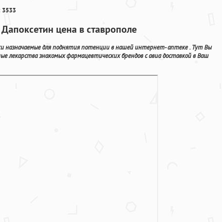
 3533
е Дапоксетин цена в ставрополе
 назначаемые для поднятия потенции в нашей интернет- аптеке . Тут Вы
е лекарства знакомых фармацевтических брендов с авиа доставкой в Ваш