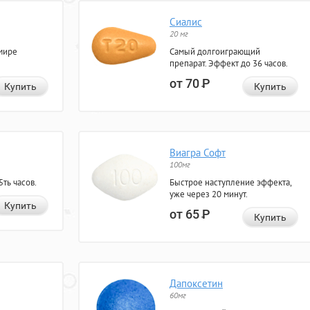
Сиалис
20 мг
мире
Самый долгоиграющий
препарат. Эффект до 36 часов.
от 70
Р
Купить
Купить
Виагра Софт
100мг
ть часов.
Быстрое наступление эффекта,
уже через 20 минут.
Купить
от 65
Р
Купить
Дапоксетин
60мг