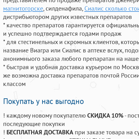
магнитогорске
, силденафила
,
Сиалис сколько сто
дистрибьютором других известных препаратов
* качество препаратов гарантируется официаль
и успешно подтверждается годами продаж
* для стестинельных и скромных клиентов, кото
название Виагра или Сиалис в аптеке вслух, под
анонимныого заказа любого препаратан на наше
* быстрая и удобная доставка курьером по Москве
же возможна доставка препаратов почтой России
классом
Покупать у нас выгодно
! каждому новому покупателю
СКИДКА 10%
- пос
последующие покупки
!
БЕСПЛАТНАЯ ДОСТАВКА
при заказе товара на с