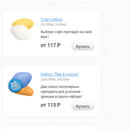
Софт набор
(3x100мг, 3x20мг)
Выбери софт-препарат на свой
вкус!
от 117
Р
Купить
Набор "Два в одном"
(10x100мг, 10x20мг)
Два самых популярных
препарата для усиления
эрекции в одном наборе!
от 115
Р
Купить