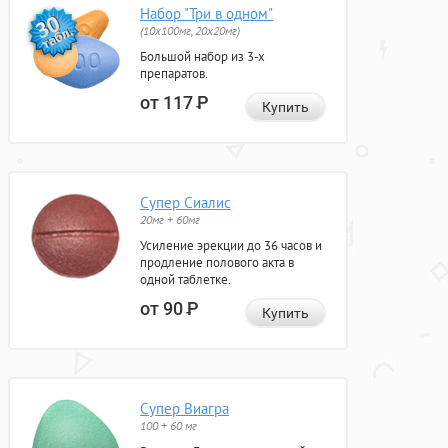
Набор "Три в одном"
(10x100мг, 20x20мг)
Большой набор из 3-х
препаратов.
от 117
Р
Купить
Супер Сиалис
20мг + 60мг
Усиление эрекции до 36 часов и
продление полового акта в
одной таблетке.
от 90
Р
Купить
Супер Виагра
100 + 60 мг