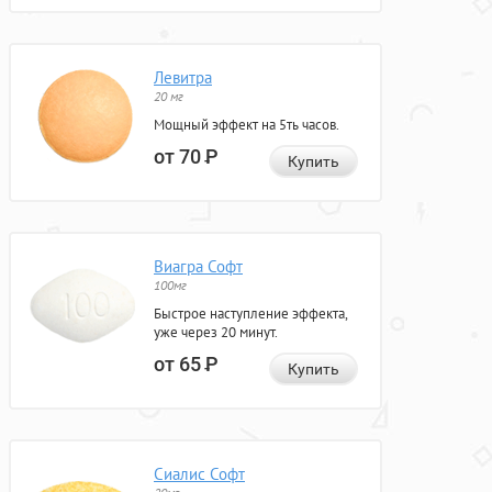
Левитра
20 мг
Мощный эффект на 5ть часов.
от 70
Р
Купить
Виагра Софт
100мг
Быстрое наступление эффекта,
уже через 20 минут.
от 65
Р
Купить
Сиалис Софт