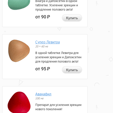
Виагра и Дапоксетин в одной
таблетке. Усиление эрекции и
продление полового акта!
от 90
Р
Купить
Супер Левитра
20 + 60 мг
В одной таблетке Левитра для
усиления эрекции и Дапоксетин
для продления полового акта!
от 95
Р
Купить
Аванафил
100 мг
Препарат для усиления эрекции
нового поколения!