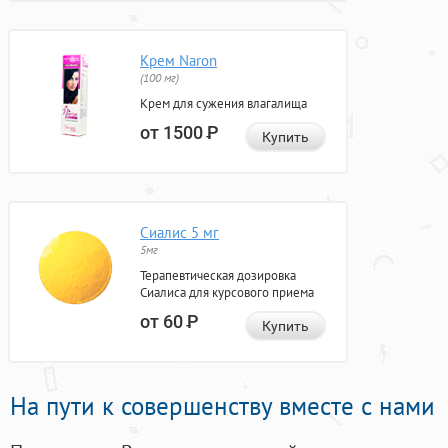
Крем Naron
(100 мг)
Крем для сужения влагалища
от 1500
Р
Купить
Сиалис 5 мг
5мг
Терапевтическая дозировка
Сиалиса для курсового приема
от 60
Р
Купить
На пути к совершенству вместе с нами