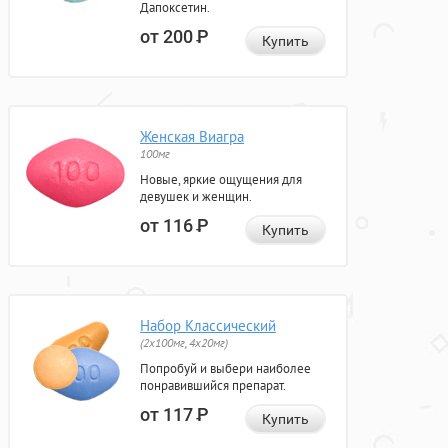
Дапоксетин.
от 200
Р
Купить
Женская Виагра
100мг
Новые, яркие ощущения для
девушек и женщин.
от 116
Р
Купить
Набор Классический
(2x100мг, 4x20мг)
Попробуй и выбери наиболее
понравившийся препарат.
от 117
Р
Купить