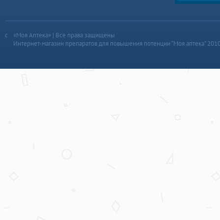
«Моя Аптека» | Все права защищены
Интернет-магазин препаратов для повышения потенции “Моя аптека” 201