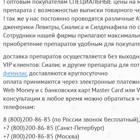
! оптовым покупателям СПЕЦИАЛЬНЫЕ цены на 
препарата с возможностью выписки товарного ч
! так же у нас постоянно проводятся различные
дженерики Левитры, Сиалиса и Силденафила по 
Cотрудники нашей фирмы прилагают максимальны
приобретение препаратов удобным для покупат
доставка препаратов осуществляется без выходн
VIP клиентов: Сиалис и другие препараты для пот
фемилис
доставляются круглосуточно
оплата принимаются через электронные платежн
Web Money и с банковских карт Master Card или V
консультации в любое время можно обратиться
телефонам:
8
(800
)200-86-85
(
по России звонок бесплатный),
+7
(800
)200-86-85
(
Санкт-Петербург)
+7
(800
)200-86-85
(
Москва)