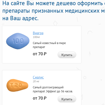
На сайте Вы можете дешево оформить
препараты признанных медицинских ма
на Ваш адрес.
Виагра
100мг
Самый известный в мире
препарат
от 70
Р
Купить
Сиалис
20 мг
Самый долгоиграющий
препарат. Эффект до 36 часов.
от 70
Р
Купить