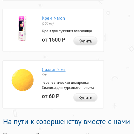
Крем Naron
(100 мг)
Крем для сужения влагалища
от 1500
Р
Купить
Сиалис 5 мг
5мг
Терапевтическая дозировка
Сиалиса для курсового приема
от 60
Р
Купить
На пути к совершенству вместе с нами