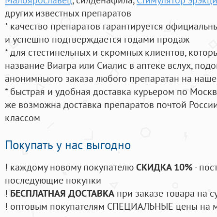
других известных препаратов
* качество препаратов гарантируется официаль
и успешно подтверждается годами продаж
* для стестинельных и скромных клиентов, кото
название Виагра или Сиалис в аптеке вслух, под
анонимныого заказа любого препаратан на наше
* быстрая и удобная доставка курьером по Москве
же возможна доставка препаратов почтой России
классом
Покупать у нас выгодно
! каждому новому покупателю
СКИДКА 10%
- пос
последующие покупки
!
БЕСПЛАТНАЯ ДОСТАВКА
при заказе товара на с
! оптовым покупателям СПЕЦИАЛЬНЫЕ цены на 