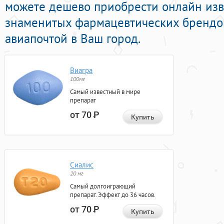
можете дешево приобрести онлайн из
знаменитых фармацевтических брендов
авиапочтой в Ваш город.
Виагра
100мг
Самый известный в мире
препарат
от 70
Р
Купить
Сиалис
20 мг
Самый долгоиграющий
препарат. Эффект до 36 часов.
от 70
Р
Купить