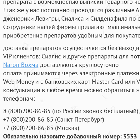
препарата с возможностью выписки товарного ч
! так же у нас постоянно проводятся различные
дженерики Левитры, Сиалиса и Силденафила по 
Cотрудники нашей фирмы прилагают максимальны
приобретение препаратов удобным для покупат
доставка препаратов осуществляется без выходн
VIP клиентов: Сиалис и другие препараты для пот
Naron Вохма
доставляются круглосуточно
оплата принимаются через электронные платежн
Web Money и с банковских карт Master Card или V
консультации в любое время можно обратиться
телефонам:
8
(800
)200-86-85
(
по России звонок бесплатный),
+7
(800
)200-86-85
(
Санкт-Петербург)
+7
(800
)200-86-85
(
Москва)
Обязательно назовите добавочный номер: 3533