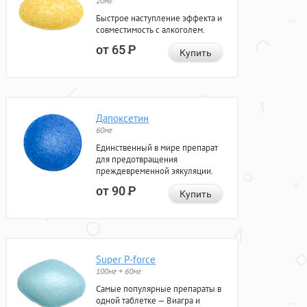
20мг
Быстрое наступление эффекта и
совместимость с алкоголем.
от 65
Р
Купить
Дапоксетин
60мг
Единственный в мире препарат
для предотвращения
преждевременной эякуляции.
от 90
Р
Купить
Super P-force
100мг + 60мг
Самые популярные препараты в
одной таблетке — Виагра и