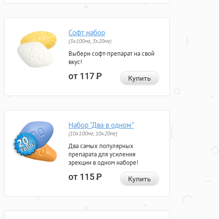
Софт набор
(3x100мг, 3x20мг)
Выбери софт-препарат на свой
вкус!
от 117
Р
Купить
Набор "Два в одном"
(10x100мг, 10x20мг)
Два самых популярных
препарата для усиления
эрекции в одном наборе!
от 115
Р
Купить