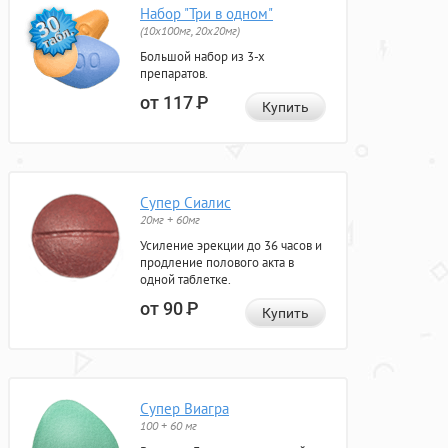
Набор "Три в одном"
(10x100мг, 20x20мг)
Большой набор из 3-х
препаратов.
от 117
Р
Купить
Супер Сиалис
20мг + 60мг
Усиление эрекции до 36 часов и
продление полового акта в
одной таблетке.
от 90
Р
Купить
Супер Виагра
100 + 60 мг