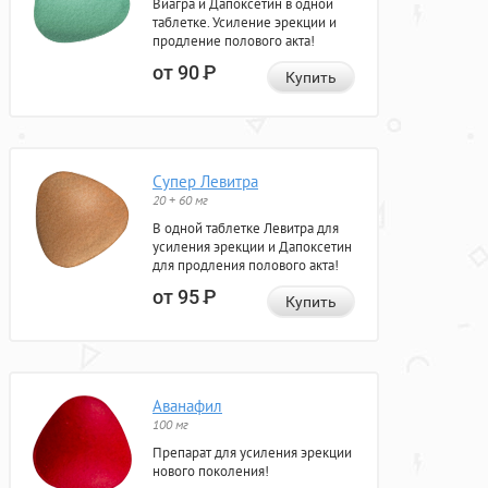
Виагра и Дапоксетин в одной
таблетке. Усиление эрекции и
продление полового акта!
от 90
Р
Купить
Супер Левитра
20 + 60 мг
В одной таблетке Левитра для
усиления эрекции и Дапоксетин
для продления полового акта!
от 95
Р
Купить
Аванафил
100 мг
Препарат для усиления эрекции
нового поколения!