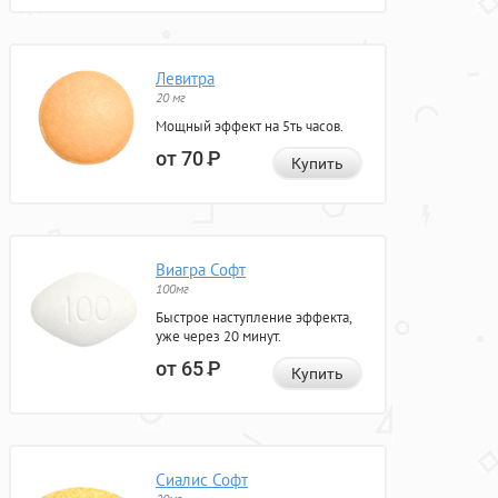
Левитра
20 мг
Мощный эффект на 5ть часов.
от 70
Р
Купить
Виагра Софт
100мг
Быстрое наступление эффекта,
уже через 20 минут.
от 65
Р
Купить
Сиалис Софт