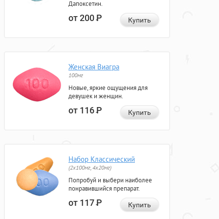
Дапоксетин.
от 200
Р
Купить
Женская Виагра
100мг
Новые, яркие ощущения для
девушек и женщин.
от 116
Р
Купить
Набор Классический
(2x100мг, 4x20мг)
Попробуй и выбери наиболее
понравившийся препарат.
от 117
Р
Купить