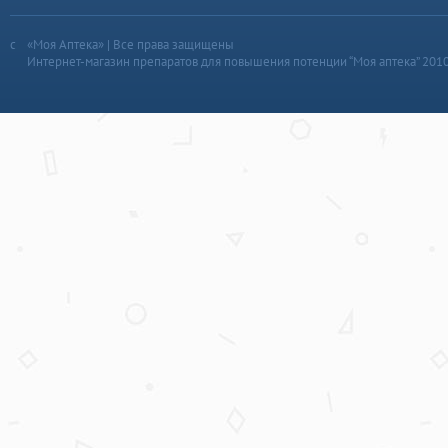
«Моя Аптека» | Все права защищены
Интернет-магазин препаратов для повышения потенции “Моя аптека” 201