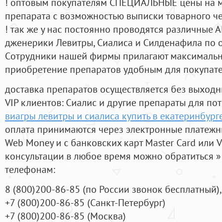
! оптовым покупателям СПЕЦИАЛЬНЫЕ цены на 
препарата с возможностью выписки товарного ч
! так же у нас постоянно проводятся различные
дженерики Левитры, Сиалиса и Силденафила по 
Cотрудники нашей фирмы прилагают максимальны
приобретение препаратов удобным для покупат
доставка препаратов осуществляется без выходн
VIP клиентов: Сиалис и другие препараты для пот
виагры левитры и сиалиса купить в екатеринбург
оплата принимаются через электронные платежн
Web Money и с банковских карт Master Card или V
консультации в любое время можно обратиться
телефонам:
8
(800
)200-86-85
(
по России звонок бесплатный),
+7
(800
)200-86-85
(
Санкт-Петербург)
+7
(800
)200-86-85
(
Москва)