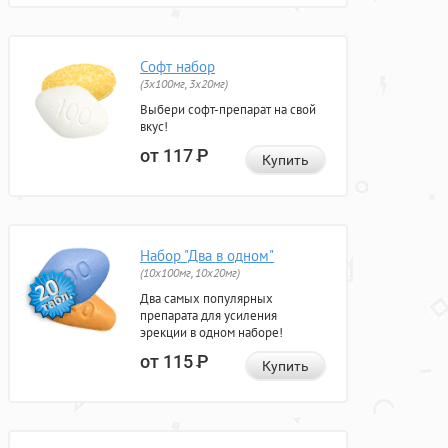
Софт набор
(3x100мг, 3x20мг)
Выбери софт-препарат на свой
вкус!
от 117
Р
Купить
Набор "Два в одном"
(10x100мг, 10x20мг)
Два самых популярных
препарата для усиления
эрекции в одном наборе!
от 115
Р
Купить