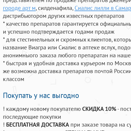
городе арт м
, силденафила
,
Сиалис лилли в Самар
дистрибьютором других известных препаратов
* качество препаратов гарантируется официаль
и успешно подтверждается годами продаж
* для стестинельных и скромных клиентов, кото
название Виагра или Сиалис в аптеке вслух, под
анонимныого заказа любого препаратан на наше
* быстрая и удобная доставка курьером по Москве
же возможна доставка препаратов почтой России
классом
Покупать у нас выгодно
! каждому новому покупателю
СКИДКА 10%
- пос
последующие покупки
!
БЕСПЛАТНАЯ ДОСТАВКА
при заказе товара на с