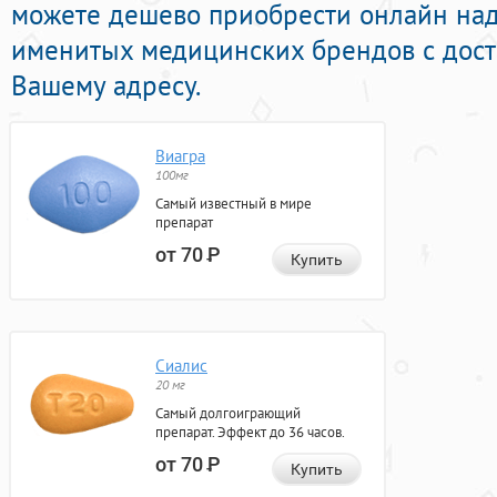
можете дешево приобрести онлайн на
именитых медицинских брендов с дост
Вашему адресу.
Виагра
100мг
Самый известный в мире
препарат
от 70
Р
Купить
Сиалис
20 мг
Самый долгоиграющий
препарат. Эффект до 36 часов.
от 70
Р
Купить