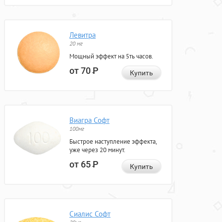
Левитра
20 мг
Мощный эффект на 5ть часов.
от 70
Р
Купить
Виагра Софт
100мг
Быстрое наступление эффекта,
уже через 20 минут.
от 65
Р
Купить
Сиалис Софт