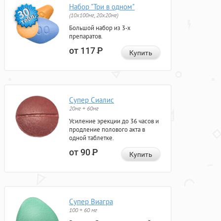
Набор "Три в одном"
(10x100мг, 20x20мг)
Большой набор из 3-х
препаратов.
от 117
Р
Купить
Супер Сиалис
20мг + 60мг
Усиление эрекции до 36 часов и
продление полового акта в
одной таблетке.
от 90
Р
Купить
Супер Виагра
100 + 60 мг