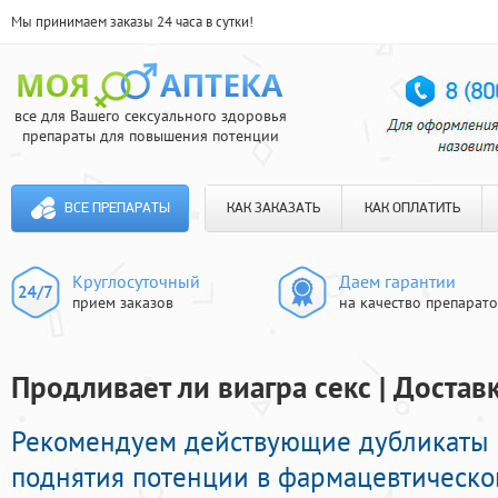
Мы принимаем заказы 24 часа в сутки!
все для Вашего сексуального здоровья
препараты для повышения потенции
ВСЕ ПРЕПАРАТЫ
КАК ЗАКАЗАТЬ
КАК ОПЛАТИТЬ
Круглосуточный
Даем гарантии
прием заказов
на качество препарат
Продливает ли виагра секс | Достав
Рекомендуем действующие дубликаты
поднятия потенции в фармацевтической