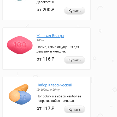
Дапоксетин.
от 200
Р
Купить
Женская Виагра
100мг
Новые, яркие ощущения для
девушек и женщин.
от 116
Р
Купить
Набор Классический
(2x100мг, 4x20мг)
Попробуй и выбери наиболее
понравившийся препарат.
от 117
Р
Купить