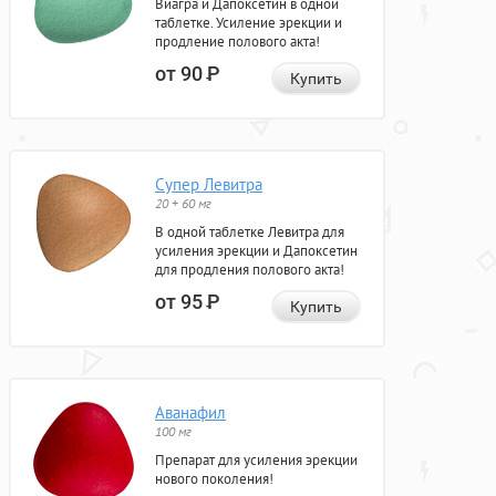
Виагра и Дапоксетин в одной
таблетке. Усиление эрекции и
продление полового акта!
от 90
Р
Купить
Супер Левитра
20 + 60 мг
В одной таблетке Левитра для
усиления эрекции и Дапоксетин
для продления полового акта!
от 95
Р
Купить
Аванафил
100 мг
Препарат для усиления эрекции
нового поколения!