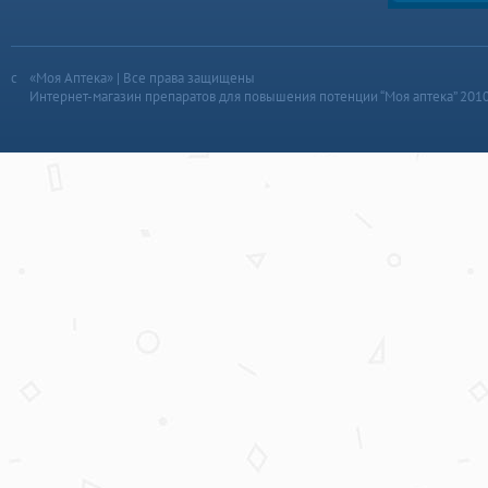
«Моя Аптека» | Все права защищены
Интернет-магазин препаратов для повышения потенции “Моя аптека” 201