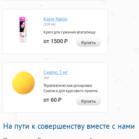
Крем Naron
(100 мг)
Крем для сужения влагалища
от 1500
Р
Купить
Сиалис 5 мг
5мг
Терапевтическая дозировка
Сиалиса для курсового приема
от 60
Р
Купить
На пути к совершенству вместе с нами