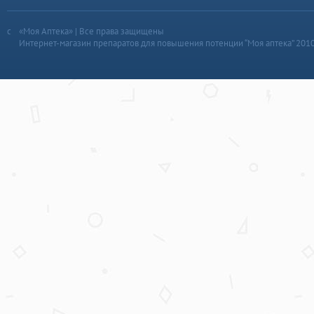
«Моя Аптека» | Все права защищены
Интернет-магазин препаратов для повышения потенции “Моя аптека” 201