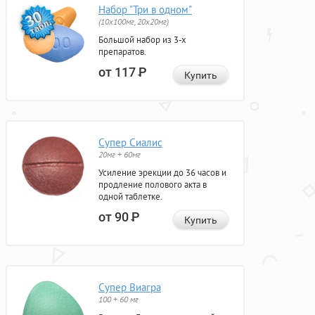
Набор "Три в одном"
(10x100мг, 20x20мг)
Большой набор из 3-х
препаратов.
от 117
Р
Купить
Супер Сиалис
20мг + 60мг
Усиление эрекции до 36 часов и
продление полового акта в
одной таблетке.
от 90
Р
Купить
Супер Виагра
100 + 60 мг