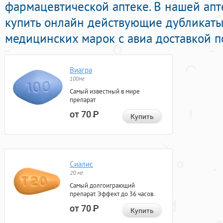
фармацевтической аптеке. В нашей ап
купить онлайн действующие дубликат
медицинских марок с авиа доставкой п
Виагра
100мг
Самый известный в мире
препарат
от 70
Р
Купить
Сиалис
20 мг
Самый долгоиграющий
препарат. Эффект до 36 часов.
от 70
Р
Купить