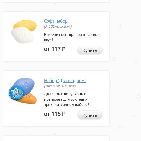
Софт набор
(3x100мг, 3x20мг)
Выбери софт-препарат на свой
вкус!
от 117
Р
Купить
Набор "Два в одном"
(10x100мг, 10x20мг)
Два самых популярных
препарата для усиления
эрекции в одном наборе!
от 115
Р
Купить