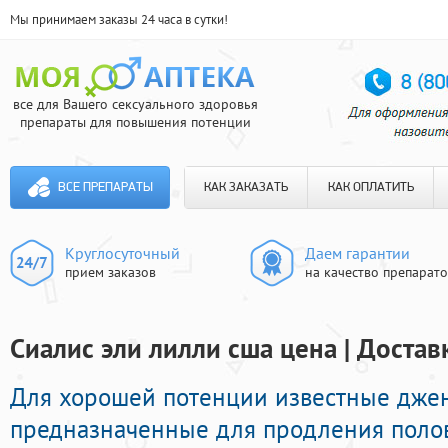
Мы принимаем заказы 24 часа в сутки!
все для Вашего сексуального здоровья
препараты для повышения потенции
ВСЕ ПРЕПАРАТЫ
КАК ЗАКАЗАТЬ
КАК ОПЛАТИТЬ
Круглосуточный
Даем гарантии
прием заказов
на качество препарат
Сиалис эли лилли сша цена | Достав
Для хорошей потенции известные дже
предназначенные для продления полов