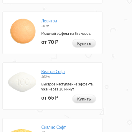
Левитра
20 мг
Мощный эффект на 5ть часов.
от 70
Р
Купить
Виагра Софт
100мг
Быстрое наступление эффекта,
уже через 20 минут.
от 65
Р
Купить
Сиалис Софт