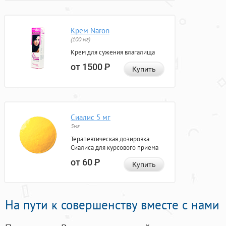
Крем Naron
(100 мг)
Крем для сужения влагалища
от 1500
Р
Купить
Сиалис 5 мг
5мг
Терапевтическая дозировка
Сиалиса для курсового приема
от 60
Р
Купить
На пути к совершенству вместе с нами