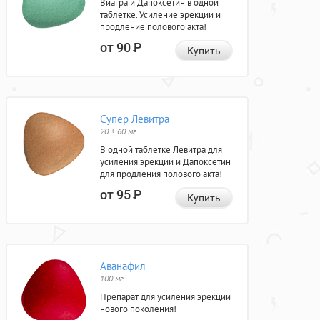
Виагра и Дапоксетин в одной
таблетке. Усиление эрекции и
продление полового акта!
от 90
Р
Купить
Супер Левитра
20 + 60 мг
В одной таблетке Левитра для
усиления эрекции и Дапоксетин
для продления полового акта!
от 95
Р
Купить
Аванафил
100 мг
Препарат для усиления эрекции
нового поколения!