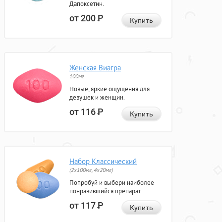
Дапоксетин.
от 200
Р
Купить
Женская Виагра
100мг
Новые, яркие ощущения для
девушек и женщин.
от 116
Р
Купить
Набор Классический
(2x100мг, 4x20мг)
Попробуй и выбери наиболее
понравившийся препарат.
от 117
Р
Купить