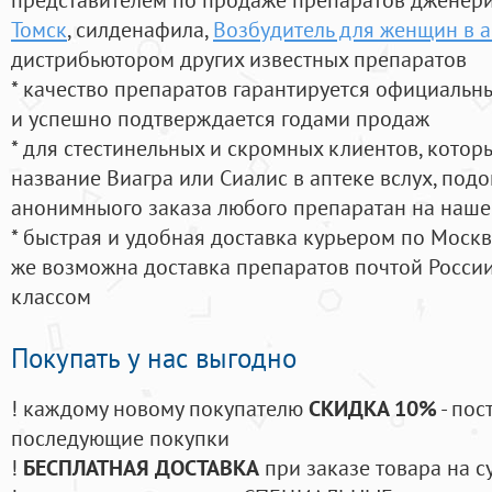
Томск
, силденафила
,
Возбудитель для женщин в а
дистрибьютором других известных препаратов
* качество препаратов гарантируется официаль
и успешно подтверждается годами продаж
* для стестинельных и скромных клиентов, кото
название Виагра или Сиалис в аптеке вслух, под
анонимныого заказа любого препаратан на наше
* быстрая и удобная доставка курьером по Москве
же возможна доставка препаратов почтой России
классом
Покупать у нас выгодно
! каждому новому покупателю
СКИДКА 10%
- пос
последующие покупки
!
БЕСПЛАТНАЯ ДОСТАВКА
при заказе товара на с