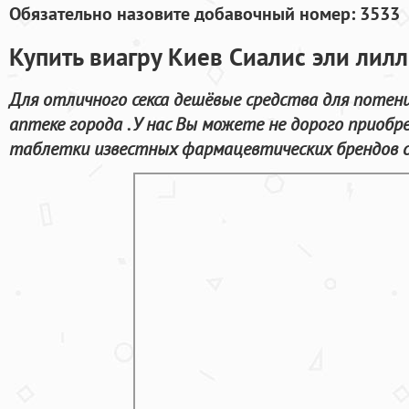
Обязательно назовите добавочный номер: 3533
Купить виагру Киев Сиалис эли лил
Для отличного секса дешёвые средства для потен
аптеке города . У нас Вы можете не дорого приобр
таблетки известных фармацевтических брендов с 