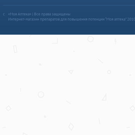
«Моя Аптека» | Все права защищены
Интернет-магазин препаратов для повышения потенции “Моя аптека” 201