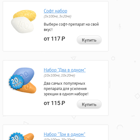
Софт набор
(3x100мг, 3x20мг)
Выбери софт-препарат на свой
вкус!
от 117
Р
Купить
Набор "Два в одном"
(10x100мг, 10x20мг)
Два самых популярных
препарата для усиления
эрекции в одном наборе!
от 115
Р
Купить
Набор "Три в одном"
(10x100мг, 20x20мг)