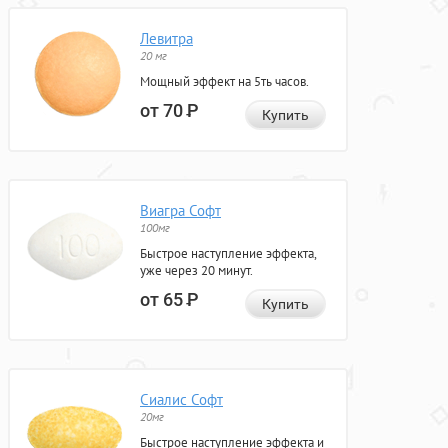
Левитра
20 мг
Мощный эффект на 5ть часов.
от 70
Р
Купить
Виагра Софт
100мг
Быстрое наступление эффекта,
уже через 20 минут.
от 65
Р
Купить
Сиалис Софт
20мг
Быстрое наступление эффекта и