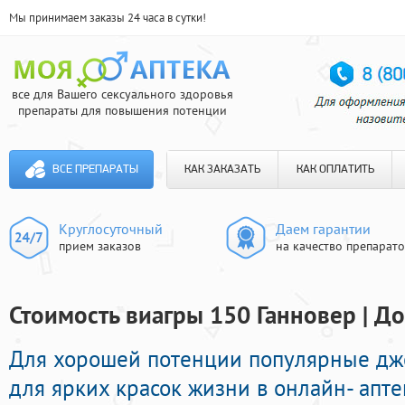
Мы принимаем заказы 24 часа в сутки!
все для Вашего сексуального здоровья
препараты для повышения потенции
ВСЕ ПРЕПАРАТЫ
КАК ЗАКАЗАТЬ
КАК ОПЛАТИТЬ
Круглосуточный
Даем гарантии
прием заказов
на качество препарат
Стоимость виагры 150 Ганновер | До
Для хорошей потенции популярные д
для ярких красок жизни в онлайн- апте