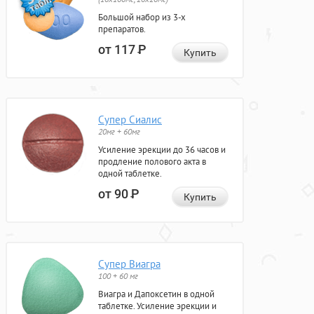
Большой набор из 3-х
препаратов.
от 117
Р
Купить
Супер Сиалис
20мг + 60мг
Усиление эрекции до 36 часов и
продление полового акта в
одной таблетке.
от 90
Р
Купить
Супер Виагра
100 + 60 мг
Виагра и Дапоксетин в одной
таблетке. Усиление эрекции и