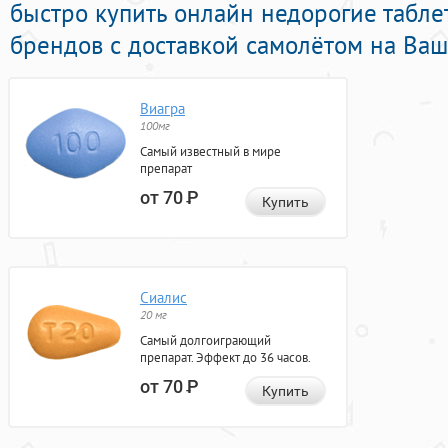
быстро купить онлайн недорогие табл
брендов с доставкой самолётом на Ваш
Виагра
100мг
Самый известный в мире
препарат
от 70
Р
Купить
Сиалис
20 мг
Самый долгоиграющий
препарат. Эффект до 36 часов.
от 70
Р
Купить