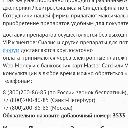
дженерики Левитры, Сиалиса и Силденафила по 
Cотрудники нашей фирмы прилагают максимальны
приобретение препаратов удобным для покупат
доставка препаратов осуществляется без выходн
VIP клиентов: Сиалис и другие препараты для пот
форум
доставляются круглосуточно
оплата принимаются через электронные платежн
Web Money и с банковских карт Master Card или V
консультации в любое время можно обратиться
телефонам:
8
(800
)200-86-85
(
по России звонок бесплатный),
+7
(800
)200-86-85
(
Санкт-Петербург)
+7
(800
)200-86-85
(
Москва)
Обязательно назовите добавочный номер: 3533