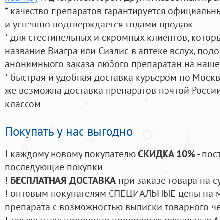
* качество препаратов гарантируется официаль
и успешно подтверждается годами продаж
* для стестинельных и скромных клиентов, кото
название Виагра или Сиалис в аптеке вслух, под
анонимныого заказа любого препаратан на наше
* быстрая и удобная доставка курьером по Москве
же возможна доставка препаратов почтой России
классом
Покупать у нас выгодно
! каждому новому покупателю
СКИДКА 10%
- пос
последующие покупки
!
БЕСПЛАТНАЯ ДОСТАВКА
при заказе товара на с
! оптовым покупателям СПЕЦИАЛЬНЫЕ цены на 
препарата с возможностью выписки товарного ч
! так же у нас постоянно проводятся различные