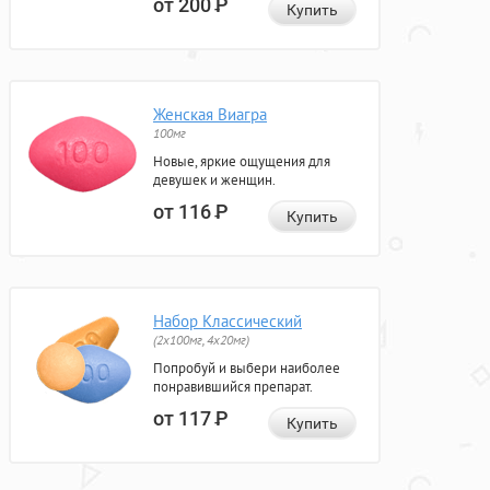
от 200
Р
Купить
Женская Виагра
100мг
Новые, яркие ощущения для
девушек и женщин.
от 116
Р
Купить
Набор Классический
(2x100мг, 4x20мг)
Попробуй и выбери наиболее
понравившийся препарат.
от 117
Р
Купить