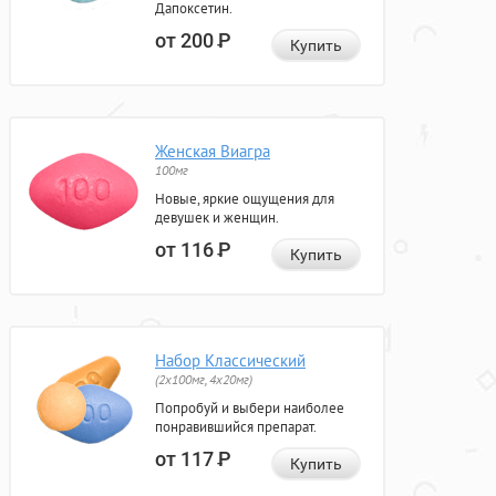
Дапоксетин.
от 200
Р
Купить
Женская Виагра
100мг
Новые, яркие ощущения для
девушек и женщин.
от 116
Р
Купить
Набор Классический
(2x100мг, 4x20мг)
Попробуй и выбери наиболее
понравившийся препарат.
от 117
Р
Купить