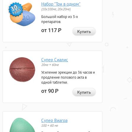
Набор "Три в одном"
(10x100мг, 20x20мг)
Большой набор из 3-х
препаратов.
от 117
Р
Купить
Супер Сиалис
20мг + 60мг
Усиление эрекции до 36 часов и
продление полового акта в
одной таблетке.
от 90
Р
Купить
Супер Виагра
100 + 60 мг