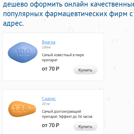
дешево оформить онлайн качественны
популярных фармацевтических фирм с 
адрес.
Виагра
100мг
Самый известный в мире
препарат
от 70
Р
Купить
Сиалис
20 мг
Самый долгоиграющий
препарат. Эффект до 36 часов.
от 70
Р
Купить