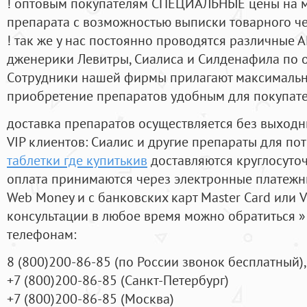
! оптовым покупателям СПЕЦИАЛЬНЫЕ цены на 
препарата с возможностью выписки товарного ч
! так же у нас постоянно проводятся различные
дженерики Левитры, Сиалиса и Силденафила по 
Cотрудники нашей фирмы прилагают максимальны
приобретение препаратов удобным для покупат
доставка препаратов осуществляется без выходн
VIP клиентов: Сиалис и другие препараты для пот
таблетки где купитькив
доставляются круглосуто
оплата принимаются через электронные платежн
Web Money и с банковских карт Master Card или V
консультации в любое время можно обратиться
телефонам:
8
(800
)200-86-85
(
по России звонок бесплатный),
+7
(800
)200-86-85
(
Санкт-Петербург)
+7
(800
)200-86-85
(
Москва)