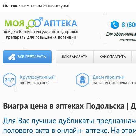
Мы принимаем заказы 24 часа в сутки!
все для Вашего сексуального здоровья
препараты для повышения потенции
ВСЕ ПРЕПАРАТЫ
КАК ЗАКАЗАТЬ
КАК ОПЛАТИТЬ
Круглосуточный
Даем гарантии
прием заказов
на качество препарат
Виагра цена в аптеках Подольска | 
Для Вас лучшие дубликаты предназна
полового акта в онлайн- аптеке. На эт