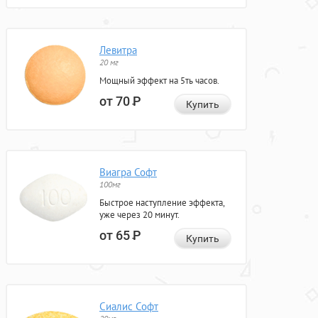
Левитра
20 мг
Мощный эффект на 5ть часов.
от 70
Р
Купить
Виагра Софт
100мг
Быстрое наступление эффекта,
уже через 20 минут.
от 65
Р
Купить
Сиалис Софт