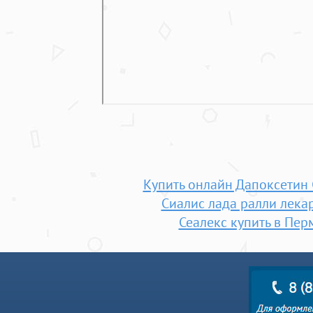
Купить онлайн Дапоксетин 
Сиалис лада ралли лека
Сеалекс купить в Пер