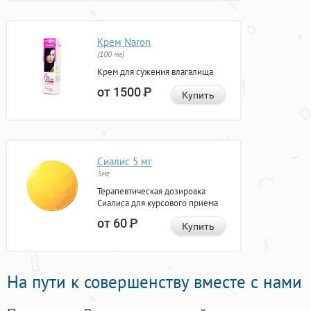
Крем Naron
(100 мг)
Крем для сужения влагалища
от 1500
Р
Купить
Сиалис 5 мг
5мг
Терапевтическая дозировка
Сиалиса для курсового приема
от 60
Р
Купить
На пути к совершенству вместе с нами