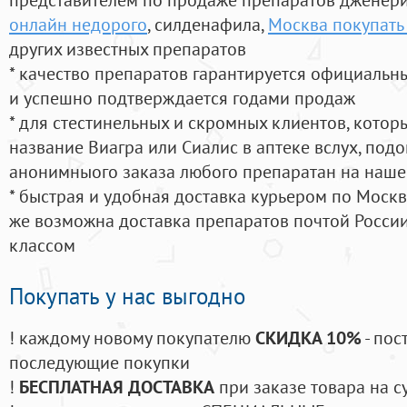
онлайн недорого
, силденафила
,
Москва покупать
других известных препаратов
* качество препаратов гарантируется официаль
и успешно подтверждается годами продаж
* для стестинельных и скромных клиентов, кото
название Виагра или Сиалис в аптеке вслух, под
анонимныого заказа любого препаратан на наше
* быстрая и удобная доставка курьером по Москве
же возможна доставка препаратов почтой России
классом
Покупать у нас выгодно
! каждому новому покупателю
СКИДКА 10%
- пос
последующие покупки
!
БЕСПЛАТНАЯ ДОСТАВКА
при заказе товара на с