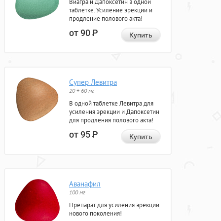
Виагра и Дапоксетин в одной
таблетке. Усиление эрекции и
продление полового акта!
от 90
Р
Купить
Супер Левитра
20 + 60 мг
В одной таблетке Левитра для
усиления эрекции и Дапоксетин
для продления полового акта!
от 95
Р
Купить
Аванафил
100 мг
Препарат для усиления эрекции
нового поколения!