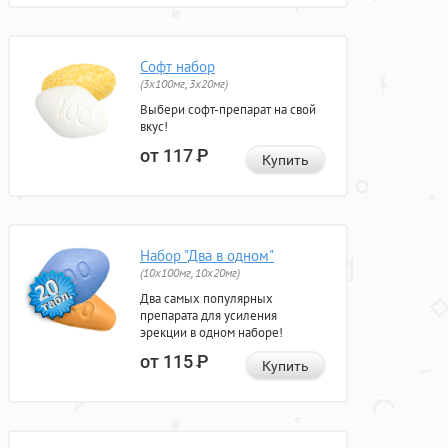
Софт набор
(3x100мг, 3x20мг)
Выбери софт-препарат на свой
вкус!
от 117
Р
Купить
Набор "Два в одном"
(10x100мг, 10x20мг)
Два самых популярных
препарата для усиления
эрекции в одном наборе!
от 115
Р
Купить