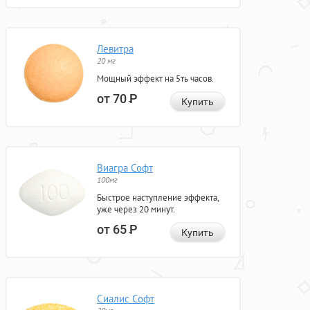
Левитра
20 мг
Мощный эффект на 5ть часов.
от 70
Р
Купить
Виагра Софт
100мг
Быстрое наступление эффекта,
уже через 20 минут.
от 65
Р
Купить
Сиалис Софт