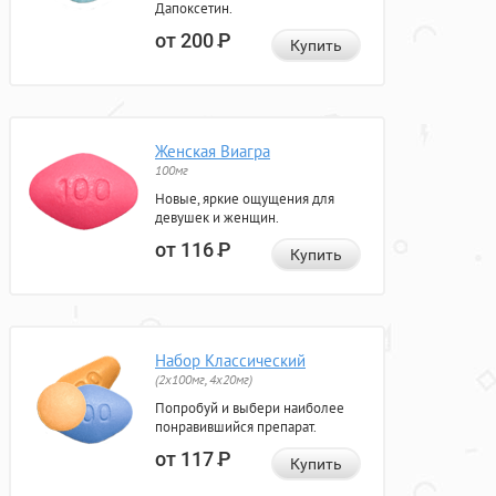
Дапоксетин.
от 200
Р
Купить
Женская Виагра
100мг
Новые, яркие ощущения для
девушек и женщин.
от 116
Р
Купить
Набор Классический
(2x100мг, 4x20мг)
Попробуй и выбери наиболее
понравившийся препарат.
от 117
Р
Купить