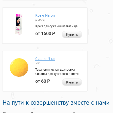
Крем Naron
(100 мг)
Крем для сужения влагалища
от 1500
Р
Купить
Сиалис 5 мг
5мг
Терапевтическая дозировка
Сиалиса для курсового приема
от 60
Р
Купить
На пути к совершенству вместе с нами