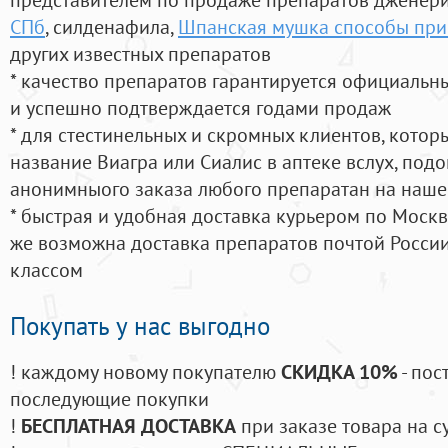
СПб
, силденафила
,
Шпанская мушка способы пр
других известных препаратов
* качество препаратов гарантируется официаль
и успешно подтверждается годами продаж
* для стестинельных и скромных клиентов, кото
название Виагра или Сиалис в аптеке вслух, под
анонимныого заказа любого препаратан на наше
* быстрая и удобная доставка курьером по Москве
же возможна доставка препаратов почтой России
классом
Покупать у нас выгодно
! каждому новому покупателю
СКИДКА 10%
- пос
последующие покупки
!
БЕСПЛАТНАЯ ДОСТАВКА
при заказе товара на с