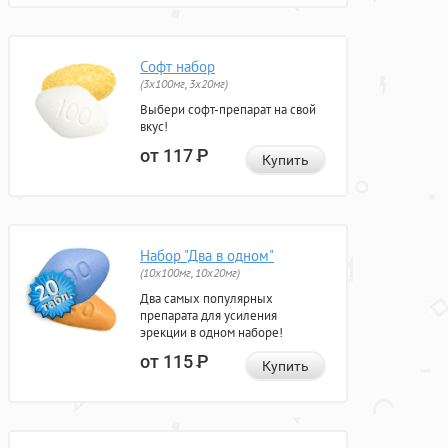
Софт набор
(3x100мг, 3x20мг)
Выбери софт-препарат на свой
вкус!
от 117
Р
Купить
Набор "Два в одном"
(10x100мг, 10x20мг)
Два самых популярных
препарата для усиления
эрекции в одном наборе!
от 115
Р
Купить