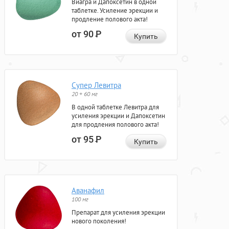
Виагра и Дапоксетин в одной
таблетке. Усиление эрекции и
продление полового акта!
от 90
Р
Купить
Супер Левитра
20 + 60 мг
В одной таблетке Левитра для
усиления эрекции и Дапоксетин
для продления полового акта!
от 95
Р
Купить
Аванафил
100 мг
Препарат для усиления эрекции
нового поколения!