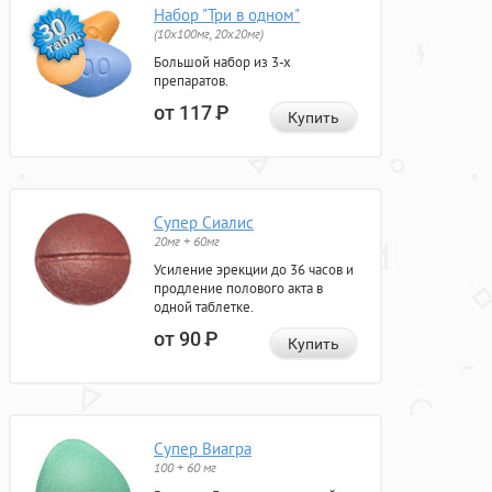
Набор "Три в одном"
(10x100мг, 20x20мг)
Большой набор из 3-х
препаратов.
от 117
Р
Купить
Супер Сиалис
20мг + 60мг
Усиление эрекции до 36 часов и
продление полового акта в
одной таблетке.
от 90
Р
Купить
Супер Виагра
100 + 60 мг