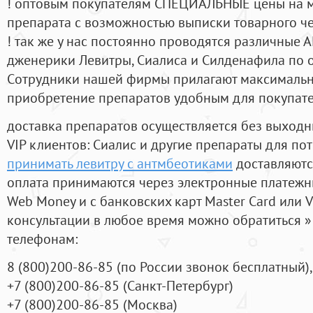
! оптовым покупателям СПЕЦИАЛЬНЫЕ цены на 
препарата с возможностью выписки товарного ч
! так же у нас постоянно проводятся различные
дженерики Левитры, Сиалиса и Силденафила по 
Cотрудники нашей фирмы прилагают максимальны
приобретение препаратов удобным для покупат
доставка препаратов осуществляется без выходн
VIP клиентов: Сиалис и другие препараты для пот
принимать левитру с антмбеотиками
доставляютс
оплата принимаются через электронные платежн
Web Money и с банковских карт Master Card или V
консультации в любое время можно обратиться
телефонам:
8
(800
)200-86-85
(
по России звонок бесплатный),
+7
(800
)200-86-85
(
Санкт-Петербург)
+7
(800
)200-86-85
(
Москва)