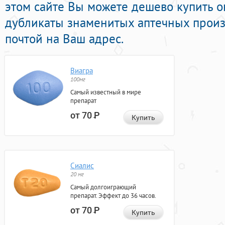
этом сайте Вы можете дешево купить 
дубликаты знаменитых аптечных произ
почтой на Ваш адрес.
Виагра
100мг
Самый известный в мире
препарат
от 70
Р
Купить
Сиалис
20 мг
Самый долгоиграющий
препарат. Эффект до 36 часов.
от 70
Р
Купить