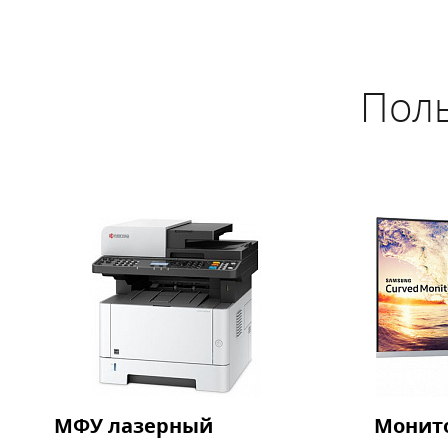
Поль
МФУ лазерный
Монит