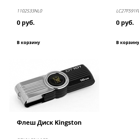
1102S33NL0
LC27F591F
0 руб.
0 руб.
В корзину
В корзин
Флеш Диск Kingston