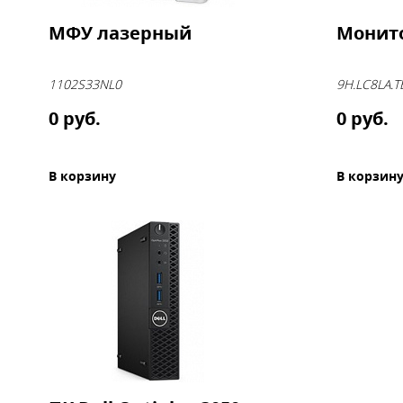
МФУ лазерный
Монит
1102S33NL0
9H.LC8LA.T
0 руб.
0 руб.
В корзину
В корзин