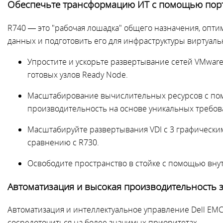
Обеспечьте трансформацию ИТ с помощью порт
R740 — это "рабочая лошадка" общего назначения, опти
данных и подготовить его для инфраструктуры виртуаль
Упростите и ускорьте развертывание сетей VMwa
готовых узлов Ready Node.
Масштабирование вычислительных ресурсов с пом
производительность на основе уникальных требова
Масштабируйте развертывания VDI с 3 графическ
сравнению с R730.
Освободите пространство в стойке с помощью вну
Автоматизация и высокая производительность з
Автоматизация и интеллектуальное управление Dell EM
сосредоточиться на более значимых приоритетах.