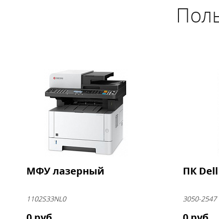
Поль
МФУ лазерный
ПК Dell
1102S33NL0
3050-2547
0 руб.
0 руб.