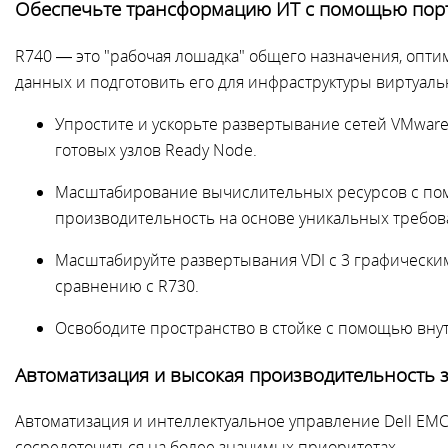
Обеспечьте трансформацию ИТ с помощью порт
R740 — это "рабочая лошадка" общего назначения, опти
данных и подготовить его для инфраструктуры виртуаль
Упростите и ускорьте развертывание сетей VMwa
готовых узлов Ready Node.
Масштабирование вычислительных ресурсов с пом
производительность на основе уникальных требова
Масштабируйте развертывания VDI с 3 графическ
сравнению с R730.
Освободите пространство в стойке с помощью вну
Автоматизация и высокая производительность з
Автоматизация и интеллектуальное управление Dell EM
сосредоточиться на более значимых приоритетах.