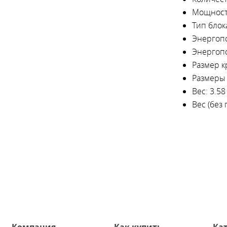
Мощност
Тип блок
Энергоп
Энергоп
Размер 
Размеры 
Вес
: 3.58
Вес (без 