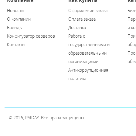
Компания
Как купить
Ка
Новости
Оформление заказа
Биз
О компании
Оплата заказа
Пер
Бренды
Доставка
и к
Конфигуратор серверов
Работа с
При
Контакты
государственными и
обо
образовательными
Про
организациями
обе
Антикоррупционная
политика
© 2026, RAIDAY. Все права защищены.