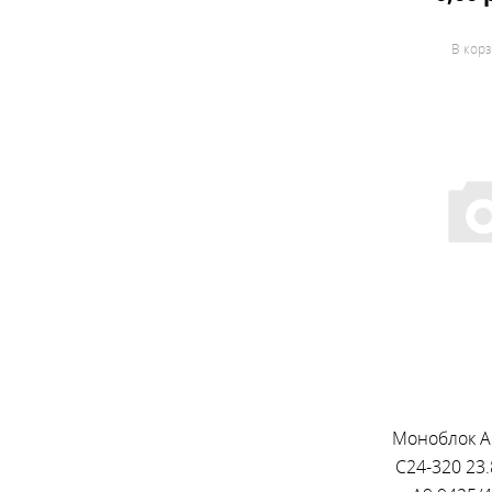
В корз
Моноблок Ac
C24-320 23.