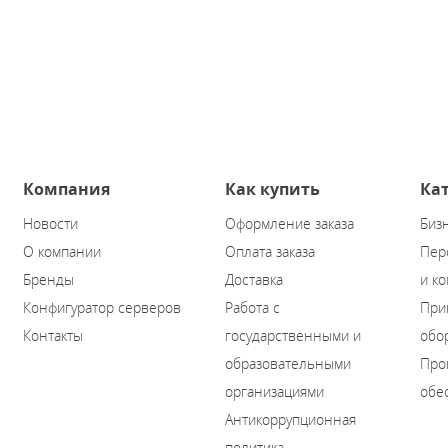
Компания
Как купить
Ка
Новости
Оформление заказа
Биз
О компании
Оплата заказа
Пер
Бренды
Доставка
и к
Конфигуратор серверов
Работа с
При
Контакты
государственными и
обо
образовательными
Про
организациями
обе
Антикоррупционная
политика