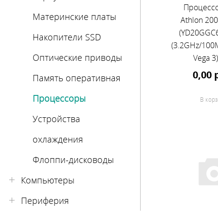
Процесс
Материнские платы
Athlon 20
(YD20GGC
Накопители SSD
(3.2GHz/100
Оптические приводы
Vega 3)
0,00 
Память оперативная
Процессоры
В корз
Устройства
охлаждения
Флоппи-дисководы
Компьютеры
Периферия
Desktop